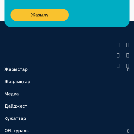
Жазылу
Жарыстар
OLIMPBET ПРЕМЬЕР-ЛИГА
Жаңалықтар
1XBET БІРІНШІ ЛИГА
Медиа
OLIMPBET КУБОК
ЕКІНШІ ЛИГА
Дайджест
OLIMPBET СУПЕРКУБОК
Құжаттар
ӘЙЕЛДЕР ЛИГАСЫ
QFL туралы
ӘЙЕЛДЕР КУБОГЫ