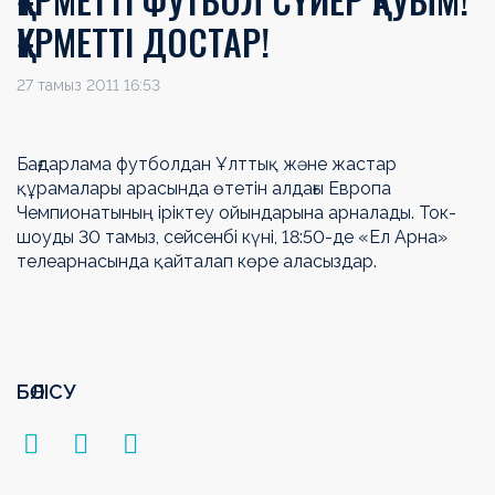
ҚҰРМЕТТІ ДОСТАР!
27 тамыз 2011 16:53
Бағдарлама футболдан Ұлттық және жастар
құрамалары арасында өтетін алдағы Европа
Чемпионатының іріктеу ойындарына арналады. Ток-
шоуды 30 тамыз, сейсенбі күні, 18:50-де «Ел Арна»
телеарнасында қайталап көре аласыздар.
БӨЛІСУ