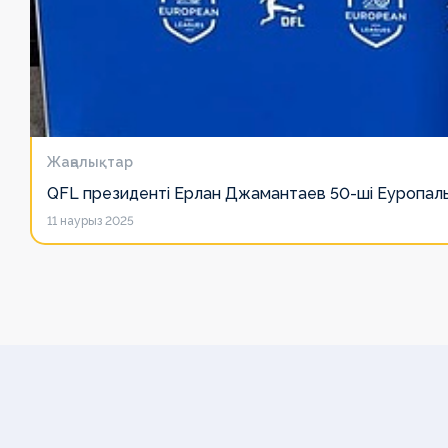
кестесі
кестесі
кестесі
Клубтар
Клубтар
Клубтар
Клубтар
Клубтар
Клубтар
Клубтар
Клубтар
Медиа
Медиа
Медиа
Медиа
Медиа
Медиа
Медиа
Медиа
Жаңалықтар
QFL президенті Ерлан Джамантаев 50-ші Еуропалы
11 наурыз 2025