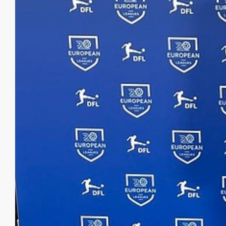
OLIMPBET
1XBET
OLIMPBET
ЕКІНШІ
OLIMPBET
ӘЙЕЛДЕР
ӘЙЕЛДЕР
1ХВЕТ
Басшылық
ПРЕМЬЕР-
БІРІНШІ
КУБОК
ЛИГА
СУПЕРКУБОК
ЛИГАСЫ
КУБОГЫ
ЛИГА
ЛИГА
ЛИГА
КУБОГЫ
Жаңалықтар
Жаңалықтар
Жаңалықтар
Жаңалықтар
Жаңалықтар
Жаңалықтар
Жаңалықтар
Жаңалықтар
Күнтізбе
Күнтізбе
Күнтізбе
Күнтізбе
Күнтізбе
Күнтізбе
Күнтізбе
Күнтізбе
Турнир
Турнир
Турнир
Турнир
Турнир
Турнир
Турнир
кестесі
кестесі
кестесі
кестесі
кестесі
Турнир