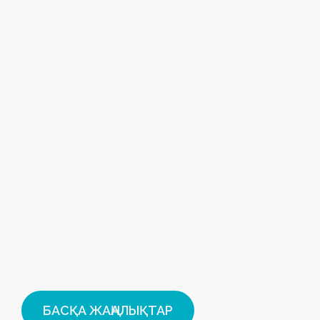
БАСҚА ЖАҢАЛЫҚТАР