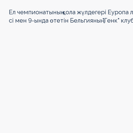
Ел чемпионатының қола жүлдегері Еуропа лиг
сі мен 9-ында өтетін Бельгияның "Генк" кл