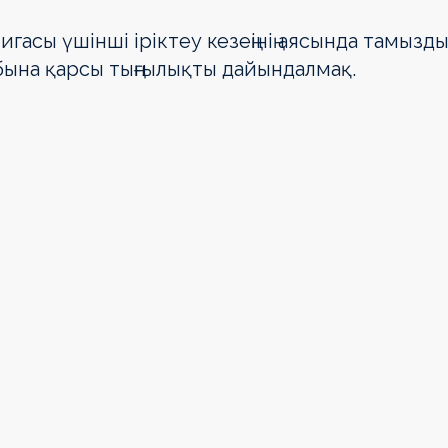
асы үшінші іріктеу кезеңінің аясында тамыздың
убына қарсы тыңғылықты дайындалмақ.