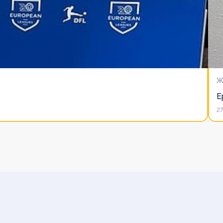
Ж
Е
27