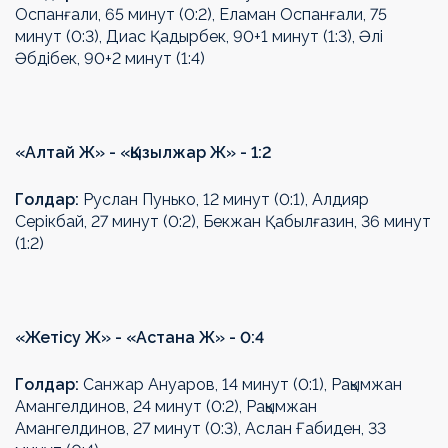
Оспанғали, 65 минут (0:2), Еламан Оспанғали, 75
минут (0:3), Диас Қадырбек, 90+1 минут (1:3), Әлі
Әбдібек, 90+2 минут (1:4)
«Алтай Ж» - «Қызылжар Ж» - 1:2
Голдар:
Руслан Пунько, 12 минут (0:1), Алдияр
Серікбай, 27 минут (0:2), Бекжан Қабылғазин, 36 минут
(1:2)
«Жетісу Ж» - «Астана Ж» - 0:4
Голдар:
Санжар Ануаров, 14 минут (0:1), Рақымжан
Амангелдинов, 24 минут (0:2), Рақымжан
Амангелдинов, 27 минут (0:3), Аслан Ғабиден, 33