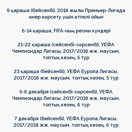
9 қараша (бейсенбі),
2018 жылы
Премьер-Лигада
өнер көрсету үшін өтпелі ойын
6-14 қараша, FIFA-ның ресми күндері
21-22 қараша (сейсенбі-сәрсенбі), УЕФА
Чемпиондар Лигасы, 2017/2018 жж. маусым,
топтық кезең, 5 тур
23 қараша (бейсенбі), УЕФА Еуропа Лигасы,
2017/2018 жж. маусым, топтық кезең, 5 тур
5-6 декабря (сейсенбі-сәрсенбі), УЕФА
Чемпиондар Лигасы, 2017/2018 жж. маусым,
топтық кезең, 6 тур
7 декабря (бейсенбі), УЕФА Еуропа Лигасы,
2017/2018 жж. маусым, топтық кезең, 6 тур