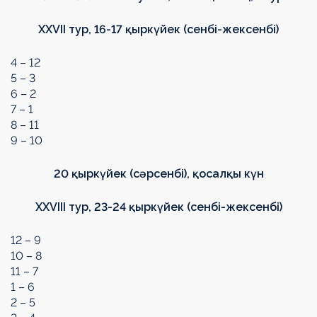
XXVII тур, 16-17 қыркүйек (сенбі-жексенбі)
4 – 12
5 – 3
6 – 2
7 – 1
8 – 11
9 – 10
20 қыркүйек (сәрсенбі), қосалқы күн
XXVIII тур, 23-24 қыркүйек (сенбі-жексенбі)
12 – 9
10 – 8
11 – 7
1 – 6
2 – 5