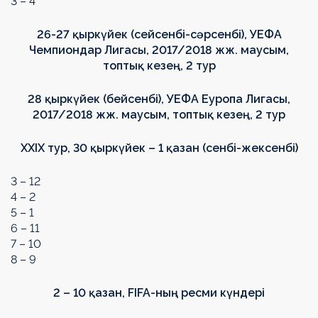
3 – 4
26-27 қыркүйек (сейсенбі-сәрсенбі), УЕФА
Чемпиондар Лигасы, 2017/2018 жж. маусым,
топтық кезең, 2 тур
28 қыркүйек (бейсенбі), УЕФА Еуропа Лигасы,
2017/2018 жж. маусым, топтық кезең, 2 тур
XXIX тур, 30 қыркүйек – 1 қазан (сенбі-жексенбі)
3 – 12
4 – 2
5 – 1
6 – 11
7 – 10
8 – 9
2 – 10 қазан, FIFA-ның ресми күндері