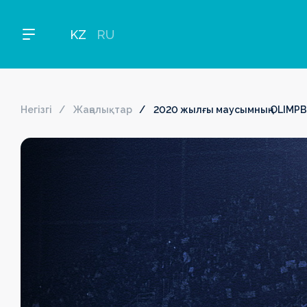
KZ
RU
Негізгі
Жаңалықтар
2020 жылғы маусымның OLIMP