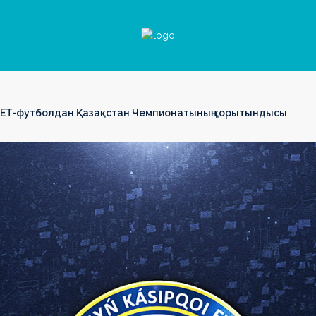
BET-футболдан Қазақстан Чемпионатының қорытындысы