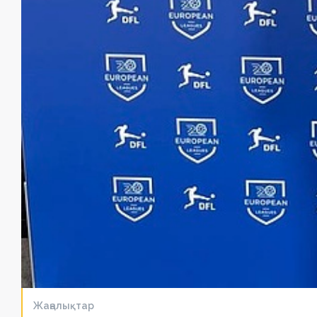
OLIMPBET
1XBET
OLIMPBET
ЕКІНШІ
OLIMPBET
ӘЙЕЛДЕР
ӘЙЕЛДЕР
1ХВЕТ
Басшылық
ПРЕМЬЕР-
БІРІНШІ
КУБОК
ЛИГА
СУПЕРКУБОК
ЛИГАСЫ
КУБОГЫ
ЛИГА
ЛИГА
ЛИГА
КУБОГЫ
Жаңалықтар
Жаңалықтар
Жаңалықтар
Жаңалықтар
Жаңалықтар
Жаңалықтар
Жаңалықтар
Жаңалықтар
Күнтізбе
Күнтізбе
Күнтізбе
Күнтізбе
Күнтізбе
Күнтізбе
Күнтізбе
Күнтізбе
Турнир
Турнир
Турнир
Турнир
Турнир
Турнир
Турнир
кестесі
кестесі
кестесі
кестесі
кестесі
Турнир
кестесі
кестесі
кестесі
Клубтар
Клубтар
Клубтар
Клубтар
Клубтар
Клубтар
Клубтар
Клубтар
Жаңалықтар
Медиа
Медиа
Медиа
Медиа
Медиа