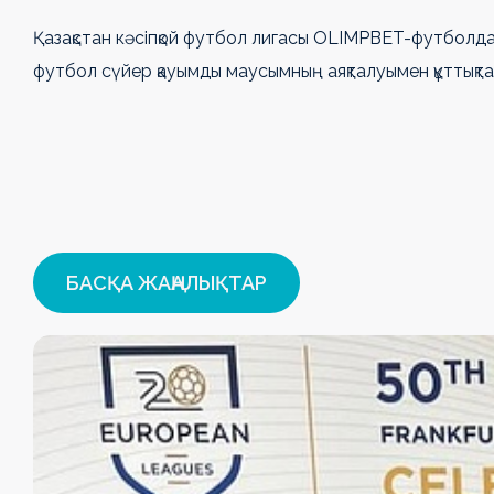
Қазақстан кәсіпқой футбол лигасы OLIMPBET-футболд
футбол сүйер қауымды маусымның аяқталуымен құттықта
БАСҚА ЖАҢАЛЫҚТАР