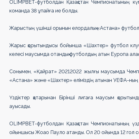
OLIMPBET-футболдан Қазақстан Чемпионатының күміс
команда 38 ұпайға ие болды.
Жарыстың үшінші орынын елордалық «Астана» футбол
Жарыс қорытындысы бойынша «Шахтер» футбол клуб
келесі маусымда отандық футболдың атын Еуропа ал
Сонымен, «Қайрат» 20212022 жылғы маусымда Чемпио
«Астана» және «Шахтер» еліміздің атынан УЕФА-ның 
Үздіктер қатарынан Бірінші лигаға маусым қорыт
ауысады.
OLIMPBET-футболдан Қазақстан Чемпионатының үз
ойыншысы Жоао Пауло атанды. Ол 20 ойында 12 гол со