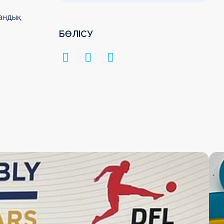
андық
БӨЛІСУ