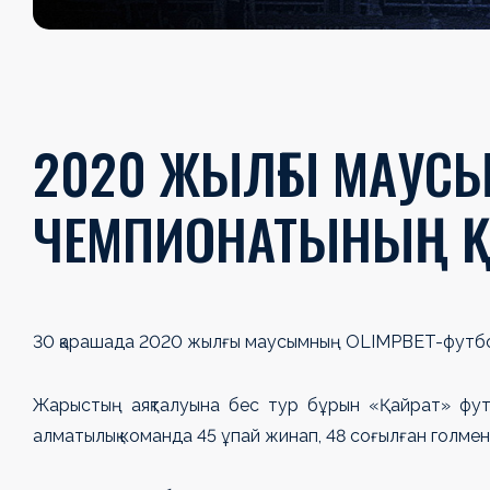
2020 ЖЫЛҒЫ МАУСЫ
ЧЕМПИОНАТЫНЫҢ 
30 қарашада
2020 жылғы
маусымның OLIMPBET-футбол
Жарыстың аяқталуына бес тур бұрын «Қайрат» фут
алматылық команда 45 ұпай жинап, 48 соғылған голмен