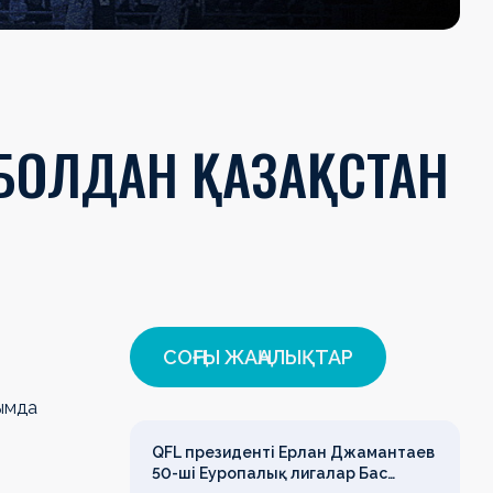
БОЛДАН ҚАЗАҚСТАН
СОҢҒЫ ЖАҢАЛЫҚТАР
ымда
QFL президенті Ерлан Джамантаев
50-ші Еуропалық лигалар Бас