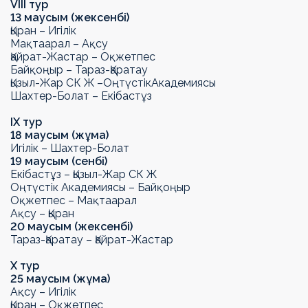
VIII
тур
13
маусым
(
жексенбі
)
Қыран – Игілік
Мақтаарал – Ақсу
Қайрат-Жастар – Оқжетпес
Байқоңыр –
Тараз-Қаратау
Қызыл-Жар СК
Ж
–
Оңтүстік
Академиясы
Шахтер-Болат – Екібастұз
IX
тур
18 маусым (жұма)
Игілік – Шахтер-Болат
19 маусым (сенбі)
Екібастұз – Қызыл-Жар СК Ж
Оңтүстік Академиясы – Байқоңыр
Оқжетпес – Мақтаарал
Ақсу – Қыран
20 маусым (жексенбі)
Тараз-Қаратау
– Қайрат-Жастар
Х тур
25
маусым (
жұма
)
Ақсу – Игілік
Қыран – Оқжетпес