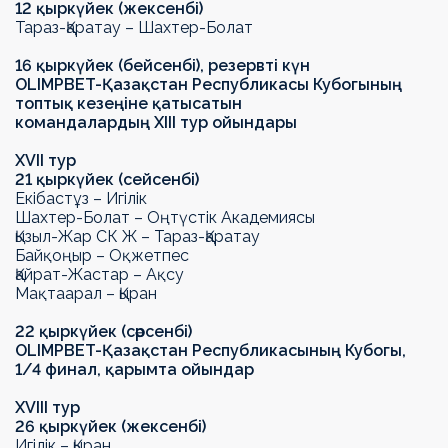
12 қыркүйек (жексенбі)
Тараз-Қаратау
– Шахтер-Болат
16 қыркүйек (бейсенбі), резервті күн
OLIMPBET
-
Қазақстан Республикасы Кубогының
топтық кезеңіне қатысатын
командалардың
XIII
тур ойындары
ХVII тур
21 қыркүйек (сейсенбі)
Екібастұз – Игілік
Шахтер-Болат – Оңтүстік Академиясы
Қызыл-Жар СК Ж – Тараз-Қаратау
Байқоңыр – Оқжетпес
Қайрат-Жастар – Ақсу
Мақтаарал – Қыран
22 қыркүйек (сәрсенбі)
OLIMPBET-Қазақстан Республикасының Кубогы,
1/4 финал, қарымта ойындар
Х
VIII
тур
26 қыркүйек (
жексенбі
)
Игілік – Қыран