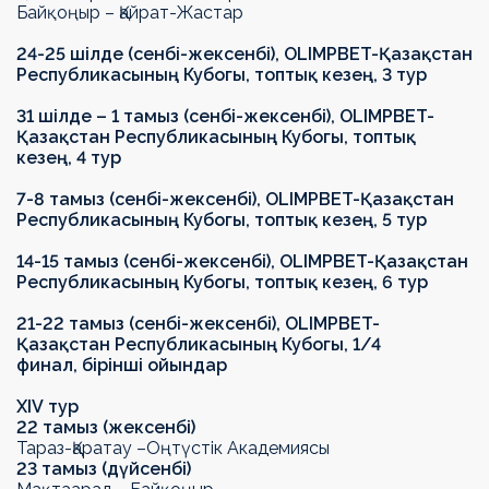
Байқоңыр – Қайрат-Жастар
24-25 шілде (сенбі-жексенбі),
OLIMPBET
-
Қазақстан
Республикасының Кубогы
, топтық кезең, 3 тур
31 шілде – 1 тамыз (сенбі-жексенбі),
OLIMPBET
-
Қазақстан Республикасының Кубогы
, топтық
кезең, 4 тур
7-8 тамыз (сенбі-жексенбі),
OLIMPBET
-
Қазақстан
Республикасының Кубогы
, топтық кезең, 5 тур
14-15 тамыз (сенбі-жексенбі),
OLIMPBET
-
Қазақстан
Республикасының Кубогы
, топтық кезең, 6 тур
21-22 тамыз (сенбі-жексенбі),
OLIMPBET
-
Қазақстан Республикасының Кубогы
, 1/4
финал,
бірінші ойындар
Х
IV
тур
22 тамыз (жексенбі)
Тараз-Қаратау
–
Оңтүстік Академиясы
23 тамыз (дүйсенбі)