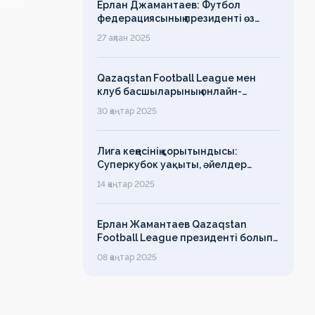
Ерлан Джамантаев: Футбол
федерациясының президенті өз
есімін қадірлейтінін айтқан еді,
27 ақпан 2025
алайда оның сөзі түкке тұрмайды!
Qazaqstan Football League мен
клуб басшыларының онлайн-
конференциясының қорытындысы
30 қаңтар 2025
бойынша баспасөз-релизі
Лига кеңесінің қорытындысы:
Суперкубок уақыты, әйелдер
футболының дамуы, легионерлерге
14 қаңтар 2025
лимит
Ерлан Жамантаев Qazaqstan
Football League президенті болып
сайланды
08 қаңтар 2025