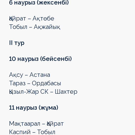
6 наурыз (жексенбі)
Қайрат – Ақтөбе
Тобыл – Ақжайық
II
тур
10 наурыз (бейсенбі)
Ақсу – Астана
Тараз – Ордабасы
Қызыл-Жар СК – Шахтер
11 наурыз (жұма)
Мақтаарал – Қайрат
Каспий – Тобыл