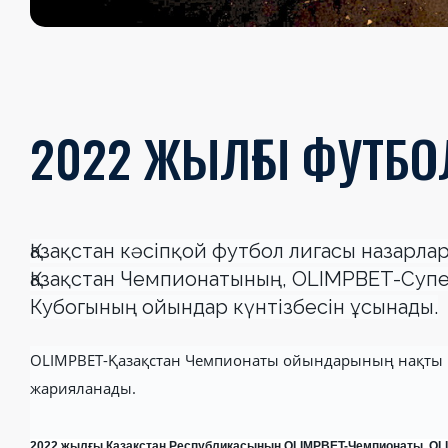
2022 ЖЫЛҒЫ ФУТБО
Қазақстан кәсіпқой футбол лигасы назар
Қазақстан Чемпионатының, OLIMPBET-Суп
Кубогының ойындар күнтізбесін ұсынады.
OLIMPBET-Қазақстан Чемпионаты ойындарының нақты күн
жарияланады.
2022 жылғы Қазақстан Республикасының OLIMPBET-Чемпионаты, OLI