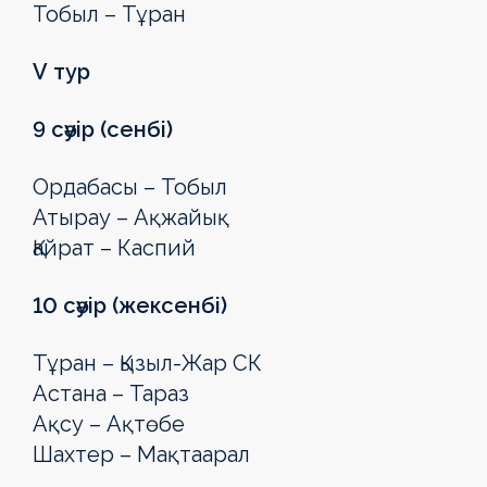
Күнтізбе
Күнтізбе
Тобыл – Тұран
Турнир
Турнир
Турнир
Турнир
Турнир
Турнир
Турнир
Турнир
кестесі
кестесі
кестесі
кестесі
кестесі
кестесі
V
тур
кестесі
кестесі
Клубтар
Клубтар
Клубтар
Клубтар
Клубтар
Клубтар
9 сәуір (сенбі)
Клубтар
Клубтар
Медиа
Медиа
Медиа
Медиа
Медиа
Медиа
Медиа
Медиа
Ордабасы – Тобыл
Атырау – Ақжайық
Қайрат – Каспий
10 сәуір (жексенбі)
Тұран – Қызыл-Жар СК
Астана – Тараз
Ақсу – Ақтөбе
Шахтер – Мақтаарал