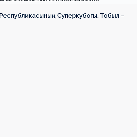
 Республикасының Суперкубогы
, Тобыл –