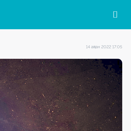
14 ақпан 2022 17:05