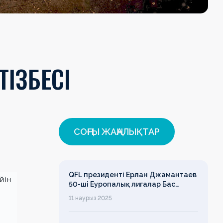
ІЗБЕСІ
СОҢҒЫ ЖАҢАЛЫҚТАР
QFL президенті Ерлан Джамантаев
йін
50-ші Еуропалық лигалар Бас
ассамблеясына қатысты
11 наурыз 2025