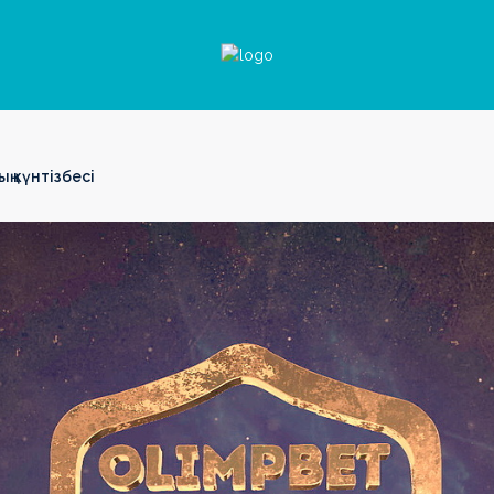
 күнтізбесі