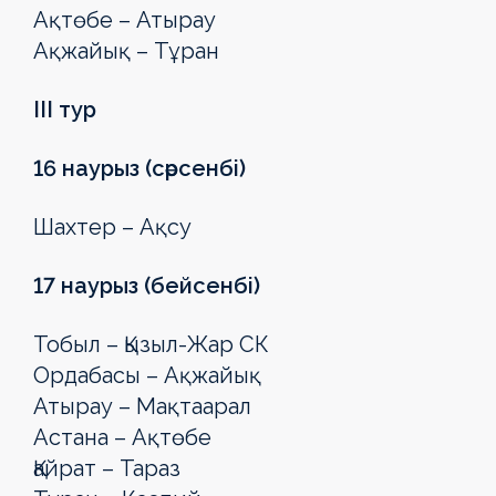
Ақтөбе – Атырау
Ақжайық – Тұран
III
тур
16 наурыз (сәрсенбі)
Шахтер – Ақсу
17 наурыз (бейсенбі)
Тобыл – Қызыл-Жар СК
Ордабасы – Ақжайық
Атырау – Мақтаарал
Астана – Ақтөбе
Қайрат – Тараз