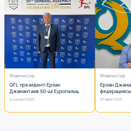
Жаңалықтар
Жаңалықтар
QFL президенті Ерлан
Ерлан Джама
Джамантаев 50-ші Еуропалық
федерациясы
лигалар Бас ассамблеясына
есімін қадірлей
11 наурыз 2025
27 ақпан 2025
қатысты
алайда оның 