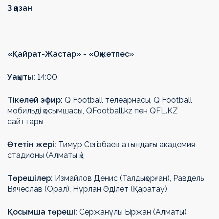
3 қазан
«Қайрат-Жастар» - «Оқжетпес»
Уақыты:
14:00
Тікелей эфир:
Q Football телеарнасы, Q Football
мобильді қосымшасы, QFootball.kz пен QFL.KZ
сайттары
Өтетін жері:
Тимур Сегізбаев атындағы академия
стадионы (Алматы қ.)
Төрешілер:
Измайлов Денис (Талдықорған), Равдель
Вячеслав (Орал), Нұрлан Әділет (Қаратау)
Қосымша төреші:
Сержанұлы Біржан (Алматы)