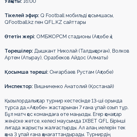
Уақыты:
16:00
Тікелей эфир:
Q Football мобильді қосымшасы,
QFootball.kz пен QFL.KZ сайттары
Өтетін жері:
ОМБЖОРСМ стадионы (Ақтөбе қ.)
Төрешілер:
Дышкант Николай (Талдықорған), Волков
Артем (Атырау), Оразбеков Айдос (Алматы)
Қосымша төреші:
Онғарбаев Рустам (Ақтөбе)
Инспектор:
Вишниченко Анатолий (Қостанай)
Қызылордалықтар турнир кестесінде 13-ші орында
тұрса да,«Ақтөбе» жастарынан 7 ғана ұпай озып тұр.
Бұл матч қос командаға өте маңызды. Егер қонақтар
жеңіске жетсе, келесі маусымда 1XBET QFL Бірінші
лигада жарысты жалғастырды. Ал алаң иелерін тек
қана 3 ұпай ғана қанағаттандырады. Турнирдің