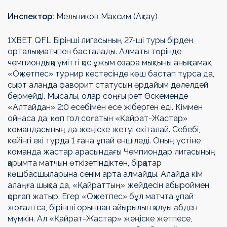
Инспектор:
Мельников Максим (Ақтау)
1XBET QFL Бірінші лигасының 27-ші туры бірден
орталық матчпен басталады. Алматы төрінде
чемпиондыққа үмітті қос ұжым өзара мықтыны анықтамақ.
«Оқжетпес» турнир кестесінде көш бастап тұрса да,
сырт алаңда фаворит статусын әрдайым дәлелдей
бермейді. Мысалы, олар соңғы рет Өскеменде
«Алтайдан» 2:0 есебімен есе жіберген еді. Кіммен
ойнаса да, көп гол соғатын «Қайрат-Жастар»
командасының да жеңіске жетуі екіталай. Себебі,
кейінгі екі турда 1 ғана ұпай еншіледі. Оның үстіне
команда жастар арасындағы Чемпиондар лигасының
қарымта матчын өткізетіндіктен, бірқатар
көшбасшыларына сенім арта алмайды. Алайда кім
алаңға шықса да, «Қайраттың» жейдесін абыроймен
қорғап жатыр. Егер «Оқжетпес» бұл матчта ұпай
жоғалтса, бірінші орыннан айырылып қалуы әбден
мүмкін. Ал «Қайрат-Жастар» жеңіске жетпесе,