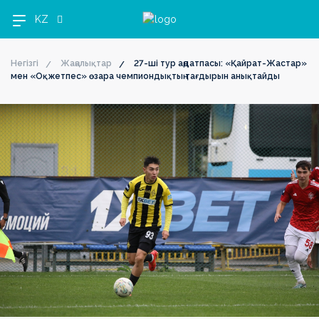
KZ
Негізгі
Жаңалықтар
27-ші тур аңдатпасы: «Қайрат-Жастар»
мен «Оқжетпес» өзара чемпиондықтың тағдырын анықтайды
OLIMPBET
1XBET
OLIMPBET
ЕКІНШІ
OLIMPBET
ӘЙЕЛДЕР
ӘЙЕЛДЕР
1ХВЕТ
Басшылық
ПРЕМЬЕР-
БІРІНШІ
КУБОК
ЛИГА
СУПЕРКУБОК
ЛИГАСЫ
КУБОГЫ
ЛИГА
ЛИГА
ЛИГА
КУБОГЫ
Жаңалықтар
Жаңалықтар
Жаңалықтар
Жаңалықтар
Жаңалықтар
Жаңалықтар
Жаңалықтар
Жаңалықтар
Күнтізбе
Күнтізбе
Күнтізбе
Күнтізбе
Күнтізбе
Күнтізбе
Күнтізбе
Күнтізбе
Турнир
Турнир
Турнир
Турнир
Турнир
Турнир
Турнир
кестесі
кестесі
кестесі
кестесі
кестесі
Турнир
кестесі
кестесі
кестесі
Клубтар
Клубтар
Клубтар
Клубтар
Клубтар
Клубтар
Клубтар
Клубтар
Медиа
Медиа
Медиа
Медиа
Медиа
Медиа
Медиа
Медиа