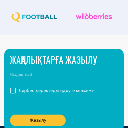
ЖАҢАЛЫҚТАРҒА ЖАЗЫЛУ
Дербес деректерді өңдеуге келісемін
Жазылу