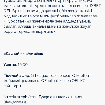
түркістандықтарға сенімділікті арттыруға тиіс. Әр
матчта міндетті түрде гол соғатын алаң иелері 1XBET
QFL Бірінші лигасында қалу үшін, бір жеңіс жеткілікті.
Алдыңғы шепте өте мықты футболшылар жинақталған
«Түркістан» өз жанкүйерлерінің алдында қуаныш
сыйлап, алғашқы айналымдағы ірі жеңіліске жауап
беруге тырысатындары анық.
«Каспий» - «Ақжайық»
Уақыты:
16:00
Тікелей эфир:
Q League телеарнасы, Q Football
мобильді қосымшасы, QFootball.kz пен QFL.KZ
сайттары
Өтетін жері:
Әмин Тұяқов атындағы стадион
(Жаңаөзен қ.)