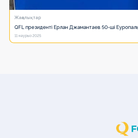
Клубтар
Клубтар
Клубтар
Медиа
Медиа
Медиа
Медиа
Медиа
Медиа
Медиа
Медиа
Жаңалықтар
QFL президенті Ерлан Джамантаев 50-ші Еуропалы
11 наурыз 2025