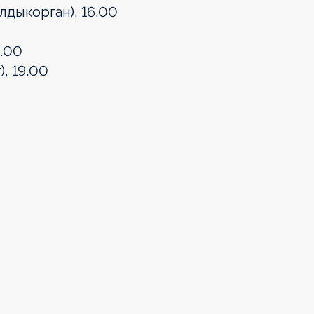
лдыкорган), 16.00
8.00
, 19.00