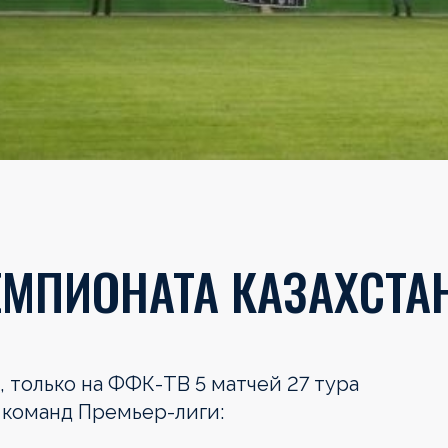
ЧЕМПИОНАТА КАЗАХСТА
, только на ФФК-ТВ 5 матчей 27 тура
 команд Премьер-лиги: