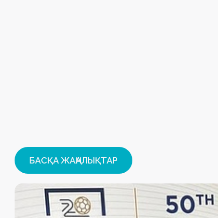
БАСҚА ЖАҢАЛЫҚТАР