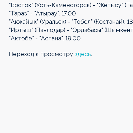
"Восток" (Усть-Каменогорск) - "Жетысу" (Та
"Тараз" - "Атырау", 17.00
"Акжайык" (Уральск) - "Тобол" (Костанай), 1
"Иртыш" (Павлодар) - "Ордабасы" (Шымкент)
"Актобе" - "Астана", 19.00
Переход к просмотру
здесь
.