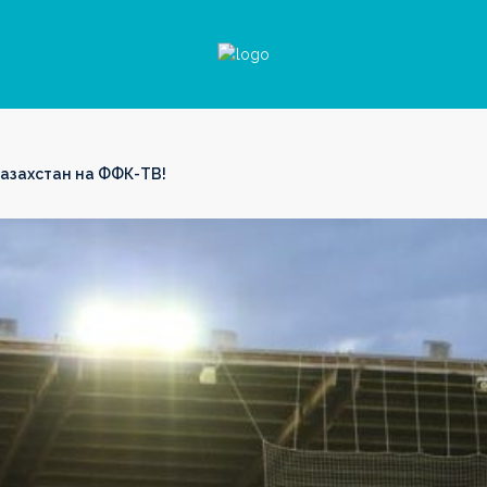
Казахстан на ФФК-ТВ!