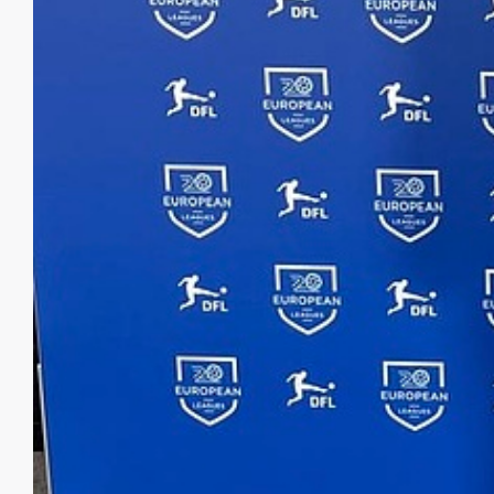
OLIMPBET
1XBET
OLIMPBET
ЕКІНШІ
OLIMPBET
ӘЙЕЛДЕР
ӘЙЕЛДЕР
1ХВЕТ
Басшылық
ПРЕМЬЕР-
БІРІНШІ
КУБОК
ЛИГА
СУПЕРКУБОК
ЛИГАСЫ
КУБОГЫ
ЛИГА
ЛИГА
ЛИГА
КУБОГЫ
Жаңалықтар
Жаңалықтар
Жаңалықтар
Жаңалықтар
Жаңалықтар
Жаңалықтар
Жаңалықтар
Жаңалықтар
Күнтізбе
Күнтізбе
Күнтізбе
Күнтізбе
Күнтізбе
Күнтізбе
Күнтізбе
Күнтізбе
Турнир
Турнир
Турнир
Турнир
Турнир
Турнир
Турнир
кестесі
кестесі
кестесі
кестесі
кестесі
Турнир
кестесі
кестесі
кестесі
Клубтар
Клубтар
Клубтар
Клубтар
Клубтар