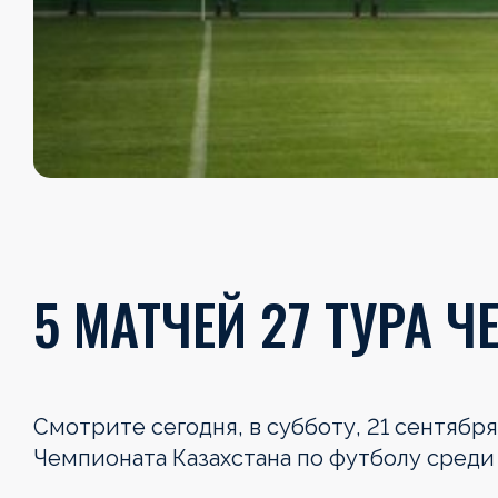
5 МАТЧЕЙ 27 ТУРА 
Смотрите сегодня, в субботу, 21 сентября
Чемпионата Казахстана по футболу среди