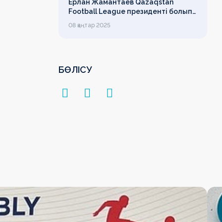
Ерлан Жамантаев Qazaqstan
Football League президенті болып
сайланды
08 қаңтар 2025
БӨЛІСУ