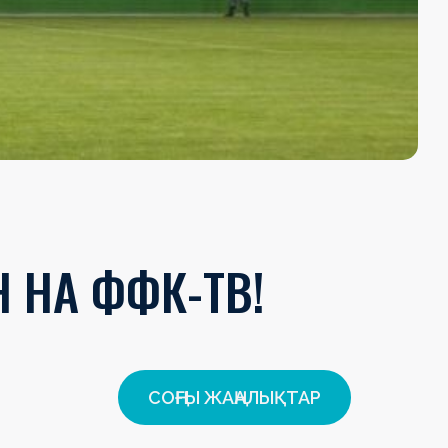
Н НА ФФК-ТВ!
СОҢҒЫ ЖАҢАЛЫҚТАР