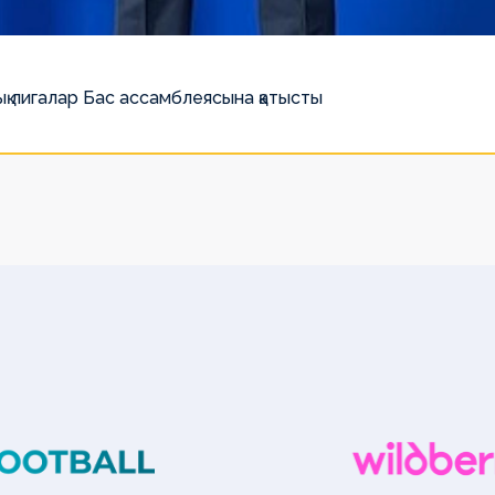
қ лигалар Бас ассамблеясына қатысты