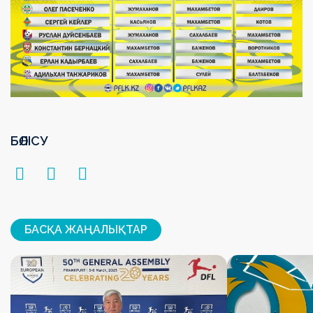
БӨЛІСУ
БАСҚА ЖАҢАЛЫҚТАР