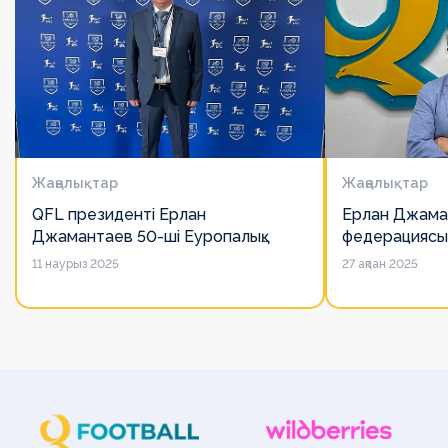
Жаңалықтар
Жаңалықтар
QFL президенті Ерлан
Ерлан Джама
Джамантаев 50-ші Еуропалық
федерациясы
лигалар Бас ассамблеясына
есімін қадірлей
11 наурыз 2025
27 ақпан 2025
қатысты
алайда оның 