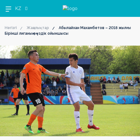
KZ
Негізгі
Жаңалықтар
Абылайхан Махамбетов – 2018 жылғы
Бірінші лиганың ең үздік ойыншысы
OLIMPBET
1XBET
OLIMPBET
ЕКІНШІ
OLIMPBET
ӘЙЕЛДЕР
ӘЙЕЛДЕР
1ХВЕТ
Басшылық
ПРЕМЬЕР-
БІРІНШІ
КУБОК
ЛИГА
СУПЕРКУБОК
ЛИГАСЫ
КУБОГЫ
ЛИГА
ЛИГА
ЛИГА
КУБОГЫ
Жаңалықтар
Жаңалықтар
Жаңалықтар
Жаңалықтар
Жаңалықтар
Жаңалықтар
Жаңалықтар
Жаңалықтар
Күнтізбе
Күнтізбе
Күнтізбе
Күнтізбе
Күнтізбе
Күнтізбе
Күнтізбе
Күнтізбе
Турнир
Турнир
Турнир
Турнир
Турнир
Турнир
Турнир
кестесі
кестесі
кестесі
кестесі
кестесі
Турнир
кестесі
кестесі
кестесі
Клубтар
Клубтар
Клубтар
Клубтар
Клубтар
Клубтар
Клубтар
Клубтар
Медиа
Медиа
Медиа
Медиа
Медиа
Медиа
Медиа
Медиа