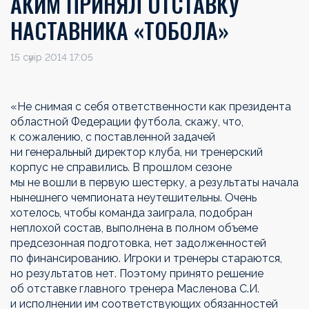
АКИМ ПРИНЯЛ ОТСТАВКУ
НАСТАВНИКА «ТОБОЛА»
15 сәуір 2014 17:05
«Не снимая с себя ответственности как президента
областной Федерации футбола, скажу, что,
к сожалению, с поставленной задачей
ни генеральный директор клуба, ни тренерский
корпус не справились. В прошлом сезоне
мы не вошли в первую шестерку, а результаты начала
нынешнего чемпионата неутешительны. Очень
хотелось, чтобы команда заиграла, подобран
неплохой состав, выполнена в полном объеме
предсезонная подготовка, нет задолженностей
по финансированию. Игроки и тренеры стараются,
но результатов нет. Поэтому принято решение
об отставке главного тренера Масленова С.И.
и исполнении им соответствующих обязанностей