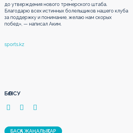
до утверждения нового тренерского штаба.
Благодарю всех истинных болельщиков нашего клуба
за поддержку и понимание, желаю нам скорых
побед», — написал Аким.
sports.kz
БӨЛІСУ
БАСҚА ЖАҢАЛЫҚТАР