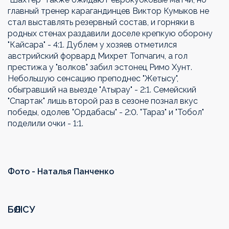
главный тренер карагандинцев Виктор Кумыков не
стал выставлять резервный состав, и горняки в
родных стенах раздавили доселе крепкую оборону
"Кайсара" - 4:1. Дублем у хозяев отметился
австрийский форвард Михрет Топчагич, а гол
престижа у "волков" забил эстонец Римо Хунт.
Небольшую сенсацию преподнес "Жетысу",
обыгравший на выезде "Атырау" - 2:1. Семейский
"Спартак" лишь второй раз в сезоне познал вкус
победы, одолев "Ордабасы" - 2:0. "Тараз" и "Тобол"
поделили очки - 1:1.
Фото - Наталья Панченко
БӨЛІСУ