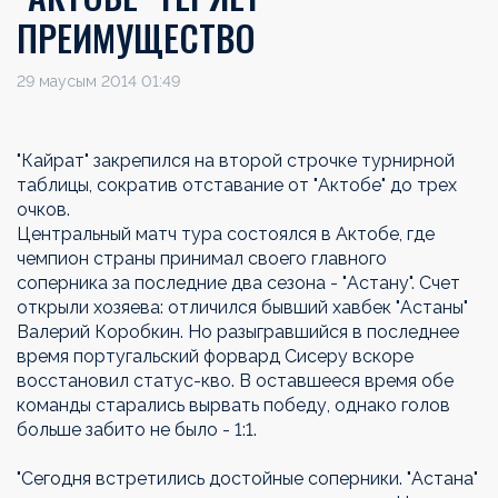
ПРЕИМУЩЕСТВО
29 маусым 2014 01:49
"Кайрат" закрепился на второй строчке турнирной
таблицы, сократив отставание от "Актобе" до трех
очков.
Центральный матч тура состоялся в Актобе, где
чемпион страны принимал своего главного
соперника за последние два сезона - "Астану". Счет
открыли хозяева: отличился бывший хавбек "Астаны"
Валерий Коробкин. Но разыгравшийся в последнее
время португальский форвард Сисеру вскоре
восстановил статус-кво. В оставшееся время обе
команды старались вырвать победу, однако голов
больше забито не было - 1:1.
"Сегодня встретились достойные соперники. "Астана"