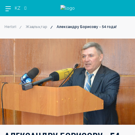
KZ
Негізгі
Жаңалықтар
Александру Борисову - 54 года!
OLIMPBET
1XBET
OLIMPBET
ЕКІНШІ
OLIMPBET
ӘЙЕЛДЕР
ӘЙЕЛДЕР
1ХВЕТ
Басшылық
ПРЕМЬЕР-
БІРІНШІ
КУБОК
ЛИГА
СУПЕРКУБОК
ЛИГАСЫ
КУБОГЫ
ЛИГА
ЛИГА
ЛИГА
КУБОГЫ
Жаңалықтар
Жаңалықтар
Жаңалықтар
Жаңалықтар
Жаңалықтар
Жаңалықтар
Жаңалықтар
Жаңалықтар
Күнтізбе
Күнтізбе
Күнтізбе
Күнтізбе
Күнтізбе
Күнтізбе
Күнтізбе
Күнтізбе
Турнир
Турнир
Турнир
Турнир
Турнир
Турнир
Турнир
кестесі
кестесі
кестесі
кестесі
кестесі
Турнир
кестесі
кестесі
кестесі
Клубтар
Клубтар
Клубтар
Клубтар
Клубтар
Клубтар
Клубтар
Клубтар
Медиа
Медиа
Медиа
Медиа
Медиа
Медиа
Медиа
Медиа