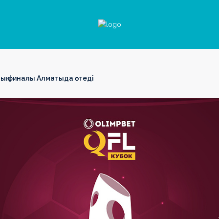
ың финалы Алматыда өтеді