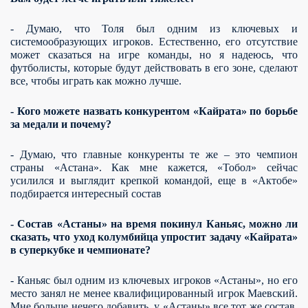
- Думаю, что Толя был одним из ключевых и
системообразующих игроков. Естественно, его отсутствие
может сказаться на игре команды, но я надеюсь, что
футболисты, которые будут действовать в его зоне, сделают
все, чтобы играть как можно лучше.
- Кого можете назвать конкурентом «Кайрата» по борьбе
за медали и почему?
- Думаю, что главные конкуренты те же – это чемпион
страны «Астана». Как мне кажется, «Тобол» сейчас
усилился и выглядит крепкой командой, еще в «Актобе»
подбирается интересный состав
- Состав «Астаны» на время покинул Каньяс, можно ли
сказать, что уход колумбийца упростит задачу «Кайрата»
в суперкубке и чемпионате?
- Каньяс был одним из ключевых игроков «Астаны», но его
место занял не менее квалифицированный игрок Маевский.
Мне больше нечего добавить, у «Астаны» все тот же состав,