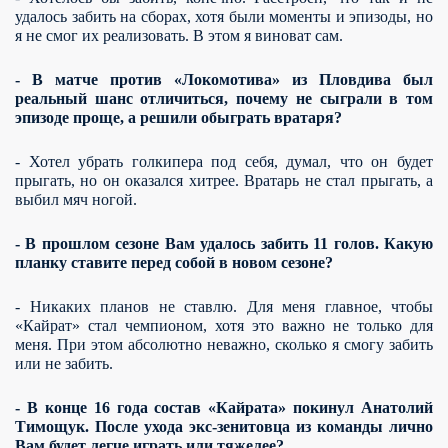
удалось забить на сборах, хотя были моменты и эпизоды, но
я не смог их реализовать. В этом я виноват сам.
- В матче против «Локомотива» из Пловдива был
реальный шанс отличиться, почему не сыграли в том
эпизоде проще, а решили обыграть вратаря?
- Хотел убрать голкипера под себя, думал, что он будет
прыгать, но он оказался хитрее. Вратарь не стал прыгать, а
выбил мяч ногой.
- В прошлом сезоне Вам удалось забить 11 голов. Какую
планку ставите перед собой в новом сезоне?
- Никаких планов не ставлю. Для меня главное, чтобы
«Кайрат» стал чемпионом, хотя это важно не только для
меня. При этом абсолютно неважно, сколько я смогу забить
или не забить.
- В конце 16 года состав «Кайрата» покинул Анатолий
Тимощук. После ухода экс-зенитовца из команды лично
Вам будет легче играть или тяжелее?