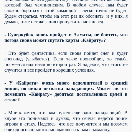
который был чемпионским. В любом случае, нам будет
сложно бороться с этой командой – легко точно не будет.
Будем стараться, чтобы на этот раз их обогнать, и у них, я
думаю, тоже нет желания пропускать нас вперед.
- Суперкубок вновь пройдет в Алматы, не боитесь, что
погода снова может спутать карты «Кайрату»?
- Это будет фантастика, если снова пойдет снег и будет
снегопад (улыбается). Если такое произойдет, то судьба
посмеется над нами во второй раз. Я надеюсь, что этого не
случится и все пройдет в хороших условиях.
- У «Кайрата» очень много исполнителей в средней
линии, но явная нехватка нападающих. Может ли это
помешать «Кайрату» добиться поставленных целей в
сезоне?
- Мне кажется, что нам нужен еще один нападающий. В
клубе это понимают и думаю, что сейчас ведется поиск
игрока в атаку. Надеюсь, что все получится и мы возьмем
еще одного сильного нападающего к нам в команду.