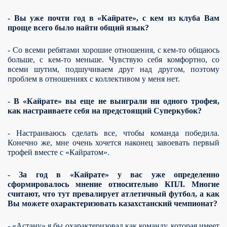
- Вы уже почти год в «Кайрате», с кем из клуба Вам
проще всего было найти общий язык?
- Со всеми ребятами хорошие отношения, с кем-то общаюсь
больше, с кем-то меньше. Чувствую себя комфортно, со
всеми шутим, подшучиваем друг над другом, поэтому
проблем в отношениях с коллективом у меня нет.
- В «Кайрате» вы еще не выиграли ни одного трофея,
как настраиваете себя на предстоящий Суперкубок?
- Настраиваюсь сделать все, чтобы команда победила.
Конечно же, мне очень хочется наконец завоевать первый
трофей вместе с «Кайратом».
- За год в «Кайрате» у вас уже определенно
сформировалось мнение относительно КПЛ. Многие
считают, что тут превалирует атлетичный футбол, а как
Вы можете охарактеризовать казахстанский чемпионат?
- «Астану» я бы охарактеризовал как команду, которая имеет