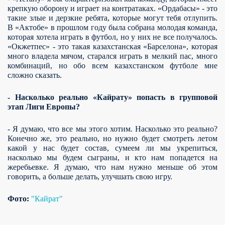
крепкую оборону и играет на контратаках. «Ордабасы» - это
такие злые и дерзкие ребята, которые могут тебя отлупить.
В «Актобе» в прошлом году была собрана молодая команда,
которая хотела играть в футбол, но у них не все получалось.
«Окжетпес» - это такая казахстанская «Барселона», которая
много владела мячом, старался играть в мелкий пас, много
комбинаций, но обо всем казахстанском футболе мне
сложно сказать.
- Насколько реально «Кайрату» попасть в групповой
этап Лиги Европы?
- Я думаю, что все мы этого хотим. Насколько это реально?
Конечно же, это реально, но нужно будет смотреть летом
какой у нас будет состав, сумеем ли мы укрепиться,
насколько мы будем сыграны, и кто нам попадется на
жеребьевке. Я думаю, что нам нужно меньше об этом
говорить, а больше делать, улучшать свою игру.
Фото:
"Кайрат"