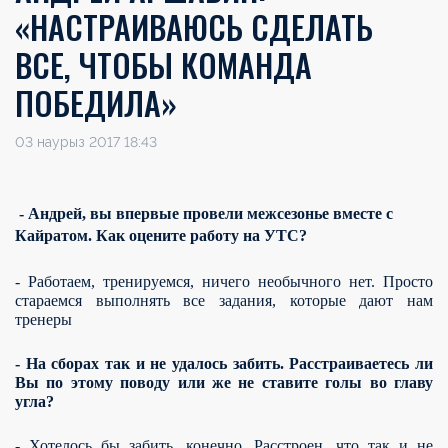
«НАСТРАИВАЮСЬ СДЕЛАТЬ
ВСЕ, ЧТОБЫ КОМАНДА
ПОБЕДИЛА»
03 наурыз 2017 18:43
- Андрей, вы впервые провели межсезонье вместе с
Кайратом. Как оцените работу на УТС?
- Работаем, тренируемся, ничего необычного нет. Просто
стараемся выполнять все задания, которые дают нам
тренеры
- На сборах так и не удалось забить. Расстраиваетесь ли
Вы по этому поводу или же не ставите голы во главу
угла?
- Хотелось бы забить, конечно. Расстроен, что так и не