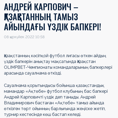
АНДРЕЙ КАРПОВИЧ –
ҚАЗАҚСТАННЫҢ ТАМЫЗ
АЙЫНДАҒЫ ҮЗДІК БАПКЕРІ!
08 қыркүйек 2022 10:58
Қазақстанның кәсіпқой футбол лигасы өткен айдың
үздік бапкерін анықтау мақсатында Қазақстан
OLIMPBET-Чемпионаты командаларының бапкерлері
арасында сауалнама өткізді.
Сауалнама қорытындысы бойынша қазақстандық
мамандар «Ақтөбе» футбол клубының бас бапкері
Андрей Карповичті үздік деп таныды. Андрей
Владимирович бастаған «Ақтөбе» тамыз айында
өткізген төрт ойынның барлығында жеңіске жетіп,
турнир кестесінде көш бастап келеді.