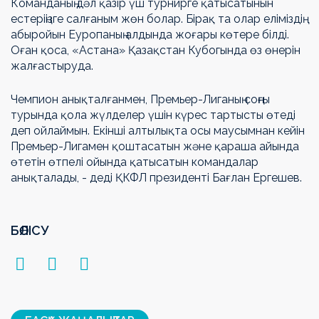
Команданың дәл қазір үш турнирге қатысатынын
естеріңізге салғаным жөн болар. Бірақ та олар еліміздің
абыройын Еуропаның алдында жоғары көтере білді.
Оған қоса, «Астана» Қазақстан Кубогында өз өнерін
жалғастыруда.
Чемпион анықталғанмен, Премьер-Лиганың соңғы
турында қола жүлделер үшін күрес тартысты өтеді
деп ойлаймын. Екінші алтылықта осы маусымнан кейін
Премьер-Лигамен қоштасатын және қараша айында
өтетін өтпелі ойында қатысатын командалар
анықталады, - деді ҚКФЛ президенті Бағлан Ергешев.
БӨЛІСУ