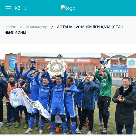
KZ
Негізгі
Жаңалықтар
АСТАНА - 2016 ЖЫЛҒЫ ҚАЗАҚСТАН
ЧЕМПИОНЫ
OLIMPBET
1XBET
OLIMPBET
ЕКІНШІ
OLIMPBET
ӘЙЕЛДЕР
ӘЙЕЛДЕР
1ХВЕТ
Басшылық
ПРЕМЬЕР-
БІРІНШІ
КУБОК
ЛИГА
СУПЕРКУБОК
ЛИГАСЫ
КУБОГЫ
ЛИГА
ЛИГА
ЛИГА
КУБОГЫ
Жаңалықтар
Жаңалықтар
Жаңалықтар
Жаңалықтар
Жаңалықтар
Жаңалықтар
Жаңалықтар
Жаңалықтар
Күнтізбе
Күнтізбе
Күнтізбе
Күнтізбе
Күнтізбе
Күнтізбе
Күнтізбе
Күнтізбе
Турнир
Турнир
Турнир
Турнир
Турнир
Турнир
Турнир
кестесі
кестесі
кестесі
кестесі
кестесі
Турнир
кестесі
кестесі
кестесі
Клубтар
Клубтар
Клубтар
Клубтар
Клубтар
Клубтар
Клубтар
Клубтар
Медиа
Медиа
Медиа
Медиа
Медиа
Медиа
Медиа
Медиа