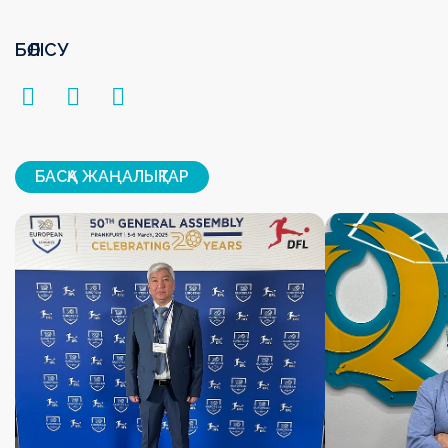
БӨЛІСУ
БАСҚА ЖАҢАЛЫҚТАР