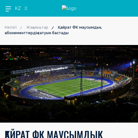
KZ
Негізгі
Жаңалықтар
Қайрат ФК маусымдық
абонементтердің сатуын бастады
OLIMPBET
1XBET
OLIMPBET
ЕКІНШІ
OLIMPBET
ӘЙЕЛДЕР
ӘЙЕЛДЕР
1ХВЕТ
Басшылық
ПРЕМЬЕР-
БІРІНШІ
КУБОК
ЛИГА
СУПЕРКУБОК
ЛИГАСЫ
КУБОГЫ
ЛИГА
ЛИГА
ЛИГА
КУБОГЫ
Жаңалықтар
Жаңалықтар
Жаңалықтар
Жаңалықтар
Жаңалықтар
Жаңалықтар
Жаңалықтар
Жаңалықтар
Күнтізбе
Күнтізбе
Күнтізбе
Күнтізбе
Күнтізбе
Күнтізбе
Күнтізбе
Күнтізбе
Турнир
Турнир
Турнир
Турнир
Турнир
Турнир
Турнир
кестесі
кестесі
кестесі
кестесі
кестесі
Турнир
кестесі
кестесі
кестесі
Клубтар
Клубтар
Клубтар
Клубтар
Клубтар
Клубтар
Клубтар
Клубтар
Медиа
Медиа
Медиа
Медиа
Медиа
Медиа
Медиа
Медиа
ҚАЙРАТ ФК МАУСЫМДЫҚ