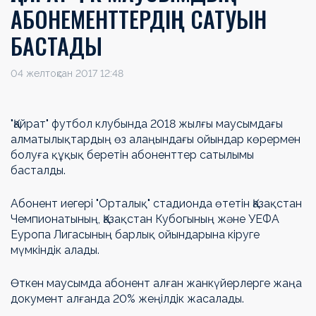
АБОНЕМЕНТТЕРДІҢ САТУЫН
БАСТАДЫ
04 желтоқсан 2017 12:48
"Қайрат" футбол клубында 2018 жылғы маусымдағы
алматылықтардың өз алаңындағы ойындар көрермен
болуға құқық беретін абоненттер сатылымы
басталды.
Абонент иегері "Орталық" стадионда өтетін Қазақстан
Чемпионатының, Қазақстан Кубогының және УЕФА
Еуропа Лигасының барлық ойындарына кіруге
мүмкіндік алады.
Өткен маусымда абонент алған жанкүйерлерге жаңа
документ алғанда 20% жеңілдік жасалады.