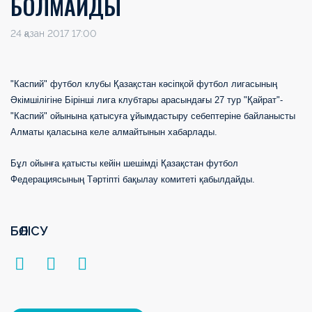
БОЛМАЙДЫ
24 қазан 2017 17:00
"Каспий" футбол клубы Қазақстан кәсіпқой футбол лигасының
Әкімшілігіне Бірінші лига клубтары арасындағы 27 тур "Қайрат"-
"Каспий" ойынына қатысуға ұйымдастыру себептеріне байланысты
Алматы қаласына келе алмайтынын хабарлады.
Бұл ойынға қатысты кейін шешімді Қазақстан футбол
Федерациясының Тәртіпті бақылау комитеті қабылдайды.
БӨЛІСУ