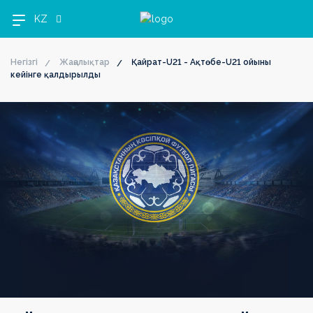
KZ
Негізгі
Жаңалықтар
Қайрат-U21 - Ақтөбе-U21 ойыны
кейінге қалдырылды
OLIMPBET
1XBET
OLIMPBET
ЕКІНШІ
OLIMPBET
ӘЙЕЛДЕР
ӘЙЕЛДЕР
1ХВЕТ
Басшылық
ПРЕМЬЕР-
БІРІНШІ
КУБОК
ЛИГА
СУПЕРКУБОК
ЛИГАСЫ
КУБОГЫ
ЛИГА
ЛИГА
ЛИГА
КУБОГЫ
Жаңалықтар
Жаңалықтар
Жаңалықтар
Жаңалықтар
Жаңалықтар
Жаңалықтар
Жаңалықтар
Жаңалықтар
Күнтізбе
Күнтізбе
Күнтізбе
Күнтізбе
Күнтізбе
Күнтізбе
Күнтізбе
Күнтізбе
Турнир
Турнир
Турнир
Турнир
Турнир
Турнир
Турнир
кестесі
кестесі
кестесі
кестесі
кестесі
Турнир
кестесі
кестесі
кестесі
Клубтар
Клубтар
Клубтар
Клубтар
Клубтар
Клубтар
Клубтар
Клубтар
Медиа
Медиа
Медиа
Медиа
Медиа
Медиа
Медиа
Медиа