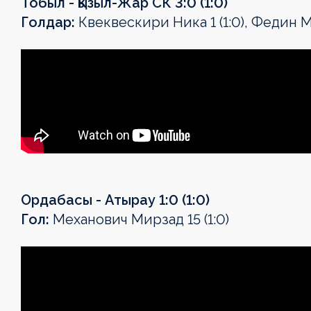
Тобыл - Қызыл-Жар СК 3:0 (1:0)
Голдар:
Квеквескири Ника 1 (1:0), Федин М
Ордабасы - Атырау 1:0 (1:0)
Гол:
Механович Мирзад 15 (1:0)