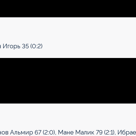
 Игорь 35 (0:2)
нов Альмир 67 (2:0), Мане Малик 79 (2:1), Ибра