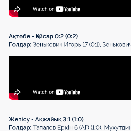
Ақтөбе - Қайсар 0:2 (0:2)
Голдар:
Зенькович Игорь 17 (0:1), Зенькович
Жетісу - Ақжайық 3:1 (1:0)
Голдар:
Тапалов Еркін 6 (АГ) (1:0), Мухутди