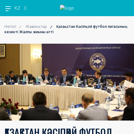
KZ
Негізгі
Жаңалықтар
Қазақстан Кәсіпқой футбол лигасының
кезекті Жалпы жиыны өтті
OLIMPBET
1XBET
OLIMPBET
ЕКІНШІ
OLIMPBET
ӘЙЕЛДЕР
ӘЙЕЛДЕР
1ХВЕТ
Басшылық
ПРЕМЬЕР-
БІРІНШІ
КУБОК
ЛИГА
СУПЕРКУБОК
ЛИГАСЫ
КУБОГЫ
ЛИГА
ЛИГА
ЛИГА
КУБОГЫ
Жаңалықтар
Жаңалықтар
Жаңалықтар
Жаңалықтар
Жаңалықтар
Жаңалықтар
Жаңалықтар
Жаңалықтар
Күнтізбе
Күнтізбе
Күнтізбе
Күнтізбе
Күнтізбе
Күнтізбе
Күнтізбе
Күнтізбе
Турнир
Турнир
Турнир
Турнир
Турнир
Турнир
Турнир
кестесі
кестесі
кестесі
кестесі
кестесі
Турнир
кестесі
кестесі
кестесі
Клубтар
Клубтар
Клубтар
Клубтар
Клубтар
Клубтар
Клубтар
Клубтар
Медиа
Медиа
Медиа
Медиа
Медиа
Медиа
Медиа
Медиа
ҚАЗАҚСТАН КӘСІПҚОЙ ФУТБОЛ