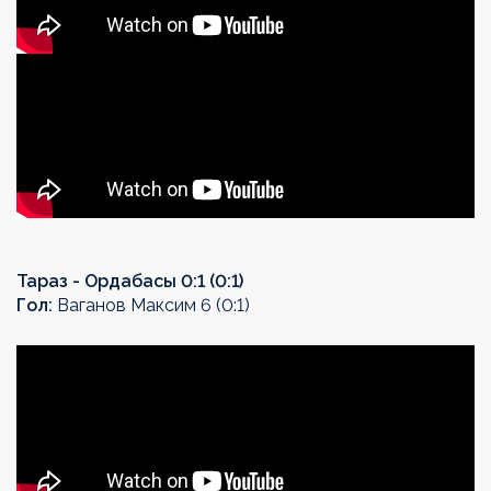
Тараз - Ордабасы 0:1 (0:1)
Гол:
Ваганов Максим 6 (0:1)