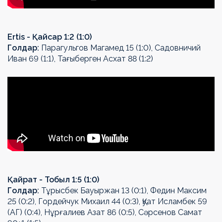
Ertis - Қайсар 1:2 (1:0)
Голдар:
Парагульгов Магамед 15 (1:0), Садовничий
Иван 69 (1:1), Тағыберген Асхат 88 (1:2)
Қайрат - Тобыл 1:5 (1:0)
Голдар:
Тұрысбек Бауыржан 13 (0:1), Федин Максим
25 (0:2), Гордейчук Михаил 44 (0:3), Қуат Исламбек 59
(АГ) (0:4), Нұрғалиев Азат 86 (0:5), Сәрсенов Самат