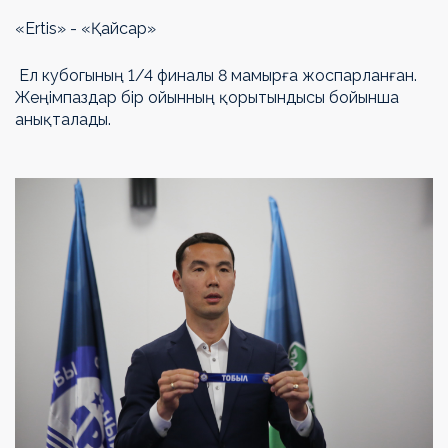
«Ertis» - «Қайсар»
Ел кубогының 1/4 финалы 8 мамырға жоспарланған.
Жеңімпаздар бір ойынның қорытындысы бойынша
анықталады.