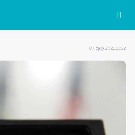
07 сәуір 2021 15:32