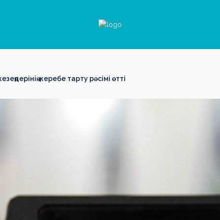
зеңдерінің жеребе тарту рәсімі өтті