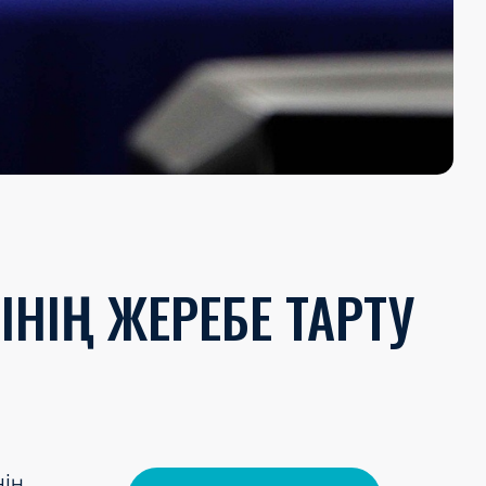
ІНІҢ ЖЕРЕБЕ ТАРТУ
нің