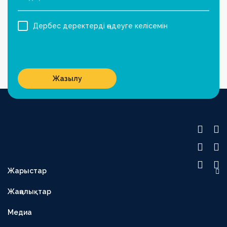
Дербес деректерді өңдеуге келісемін
Жазылу
Жарыстар
OLIMPBET ПРЕМЬЕР-ЛИГА
Жаңалықтар
1XBET БІРІНШІ ЛИГА
Медиа
OLIMPBET КУБОК