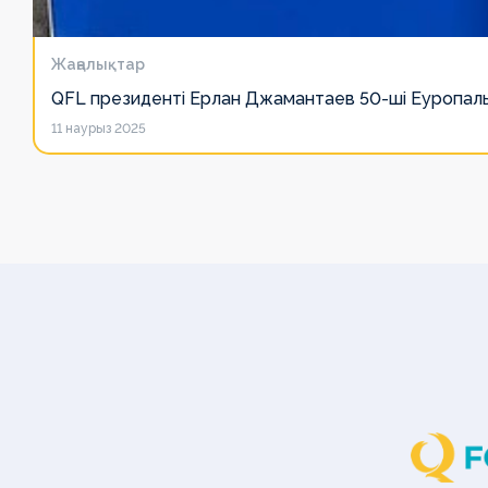
Клубтар
Клубтар
Клубтар
Медиа
Медиа
Медиа
Медиа
Медиа
Медиа
Медиа
Медиа
Жаңалықтар
QFL президенті Ерлан Джамантаев 50-ші Еуропалы
11 наурыз 2025