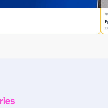
Ж
Е
27