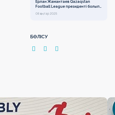
Ерлан Жамантаев Qazaqstan
Football League президенті болып
сайланды
08 қаңтар 2025
БӨЛІСУ