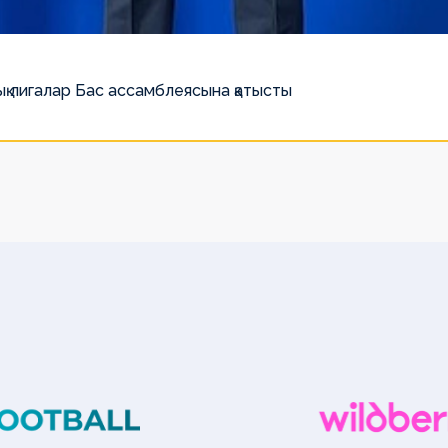
қ лигалар Бас ассамблеясына қатысты