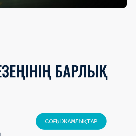
ЕЗЕҢІНІҢ БАРЛЫҚ
СОҢҒЫ ЖАҢАЛЫҚТАР
.