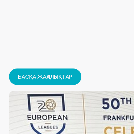
БАСҚА ЖАҢАЛЫҚТАР