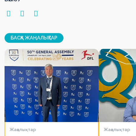
БАСҚА ЖАҢАЛЫҚТАР
Жаңалықтар
Жаңалықтар