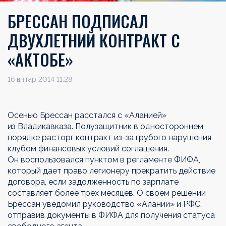
БРЕССАН ПОДПИСАЛ
ДВУХЛЕТНИЙ КОНТРАКТ С
«АКТОБЕ»
16 қаңтар 2014 11:28
Осенью Брессан расстался с «Аланией»
из Владикавказа. Полузащитник в одностороннем
порядке расторг контракт из-за грубого нарушения
клубом финансовых условий соглашения.
Он воспользовался пунктом в регламенте ФИФА,
который дает право легионеру прекратить действие
договора, если задолженность по зарплате
составляет более трех месяцев. О своем решении
Брессан уведомил руководство «Алании» и РФС,
отправив документы в ФИФА для получения статуса