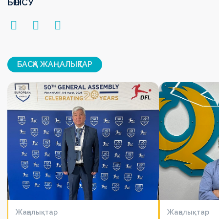
БӨЛІСУ
БАСҚА ЖАҢАЛЫҚТАР
Жаңалықтар
Жаңалықтар