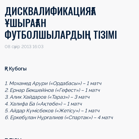
ДИСКВАЛИФИКАЦИЯҒА
ҰШЫРАҒАН
ФУТБОЛШЫЛАРДЫҢ ТІЗІМІ
08 сәуір 2013 16:03
ҚР Кубогы
1. Мохамед Арури («Ордабасы») – 1 матч
2. Ернар Бекшейінов («Гефест») – 1 матч
3. Алик Хайдаров («Тараз») – 3 матч
4. Халифа Ба («Ақтөбе») – 1 матч
5. Айдар Күмісбеков («Жетісу») – 1 матч
6. Еркебұлан Нұрғалиев («Спартак») – 4 матч