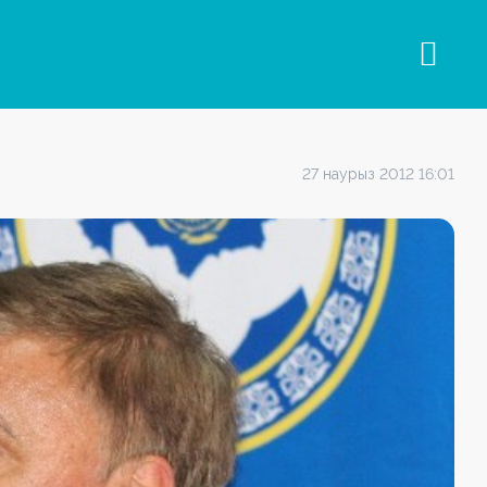
27 наурыз 2012 16:01