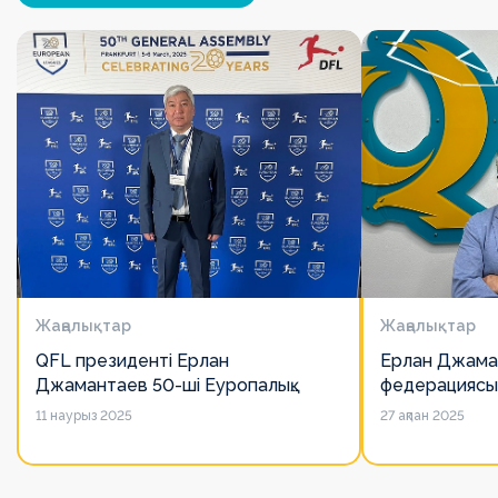
Жаңалықтар
Жаңалықтар
QFL президенті Ерлан
Ерлан Джама
Джамантаев 50-ші Еуропалық
федерациясы
лигалар Бас ассамблеясына
есімін қадірлей
11 наурыз 2025
27 ақпан 2025
қатысты
алайда оның 