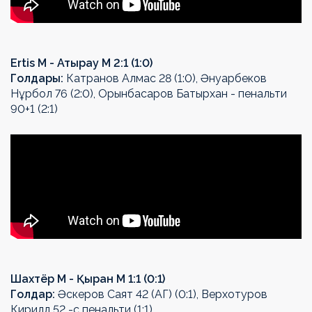
Ertis М - Атырау М 2:1 (1:0)
Голдары:
Катранов Алмас 28 (1:0), Әнуарбеков
Нұрбол 76 (2:0), Орынбасаров Батырхан - пенальти
90+1 (2:1)
Шахтёр М - Қыран М 1:1 (0:1)
Голдар:
Әскеров Саят 42 (АГ) (0:1), Верхотуров
Кирилл 52 -с пенальти (1:1)