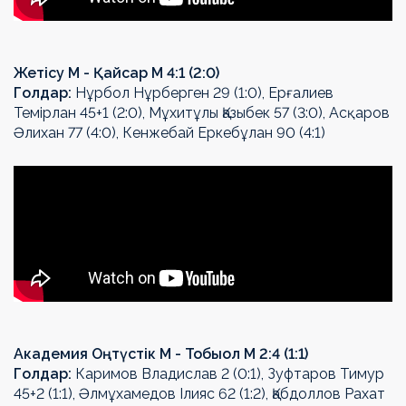
Жетісу М - Қайсар М 4:1 (2:0)
Голдар:
Нұрбол Нұрберген 29 (1:0), Ерғалиев
Темірлан 45+1 (2:0), Мұхитұлы Қазыбек 57 (3:0), Асқаров
Әлихан 77 (4:0), Кенжебай Еркебұлан 90 (4:1)
Академия Оңтүстік М - Тобыол М 2:4 (1:1)
Голдар:
Каримов Владислав 2 (0:1), Зуфтаров Тимур
45+2 (1:1), Әлмұхамедов Ілияс 62 (1:2), Қабдоллов Рахат