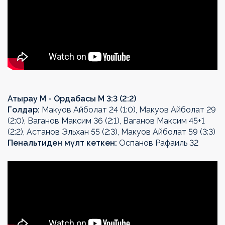
Атырау М - Ордабасы М 3:3 (2:2)
Голдар:
Макуов Айболат 24 (1:0), Макуов Айболат 29
(2:0), Ваганов Максим 36 (2:1), Ваганов Максим 45+1
(2:2), Астанов Эльхан 55 (2:3), Макуов Айболат 59 (3:3)
Пенальтиден мүлт кеткен:
Оспанов Рафаиль 32