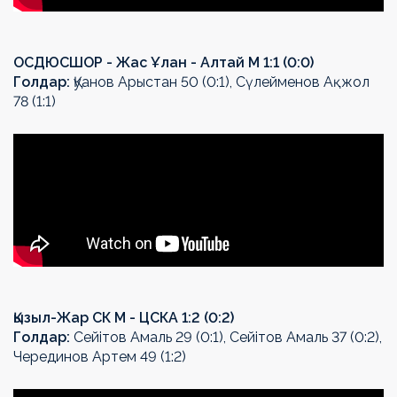
ОСДЮСШОР - Жас Ұлан - Алтай М 1:1 (0:0)
Голдар:
Қуанов Арыстан 50 (0:1), Сүлейменов Ақжол
78 (1:1)
Қызыл-Жар СК М - ЦСКА 1:2 (0:2)
Голдар:
Сейітов Амаль 29 (0:1), Сейітов Амаль 37 (0:2),
Черединов Артем 49 (1:2)