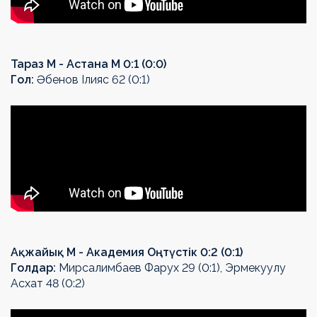
Тараз М - Астана М 0:1 (0:0)
Гол:
Әбенов Ілияс 62 (0:1)
Ақжайық М - Академия Оңтүстік 0:2 (0:1)
Голдар:
Мирсалимбаев Фарух 29 (0:1), Эрмекуулу
Асхат 48 (0:2)