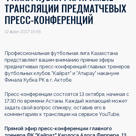
ТРАНСЛЯЦИИ ПРЕДМАТЧЕВЫХ
ПРЕСС-КОНФЕРЕНЦИЙ
12 қазан 2017 15:56
Профессиональная футбольная лига Казахстана
представляет вашем вниманию прямые эфиры
предматчевых пресс-конференций главных тренеров
футбольных клубов "Кайрат" и "Атырау" накануне
Финала Кубка РК в г. Актобе.
Пресс-конференции состоятся 13 октября, начиная с
17:30 по времени Астаны. Каждый желающий может
задать свой вопрос спикеру, оставив его в
комментариях к трансляции на сервисе YouTube.
Прямой эфир пресс-конференции главного
тренера ФК "Кайрат" Карлоса Алоса Феррера. 13