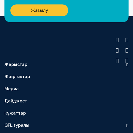
Жазылу
Жарыстар
OLIMPBET ПРЕМЬЕР-ЛИГА
Жаңалықтар
1XBET БІРІНШІ ЛИГА
Медиа
OLIMPBET КУБОК
ЕКІНШІ ЛИГА
Дайджест
OLIMPBET СУПЕРКУБОК
Құжаттар
ӘЙЕЛДЕР ЛИГАСЫ
QFL туралы
ӘЙЕЛДЕР КУБОГЫ
Басшылық