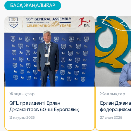
БАСҚА ЖАҢАЛЫҚТАР
Жаңалықтар
Жаңалықтар
QFL президенті Ерлан
Ерлан Джама
Джамантаев 50-ші Еуропалық
федерациясы
лигалар Бас ассамблеясына
есімін қадірлей
11 наурыз 2025
27 ақпан 2025
қатысты
алайда оның 