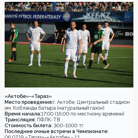
«
Актобе
»-«
Тараз
»
Место проведения:
г. Актобе, Центральный стадион
им. Кобланды батыра (натуральный газон)
Время начала:
17
:00 (16:00 по местному времени)
Трансляция:
ПФЛК-ТВ
Стоимость билета:
300-1000 тг
Последние очные встречи в Чемпионате:
06.07
.19 «
Тараз
»-«
Актобе
» -
1:1