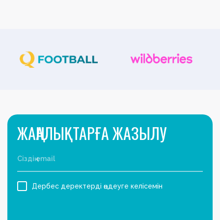
ЖАҢАЛЫҚТАРҒА ЖАЗЫЛУ
Дербес деректерді өңдеуге келісемін