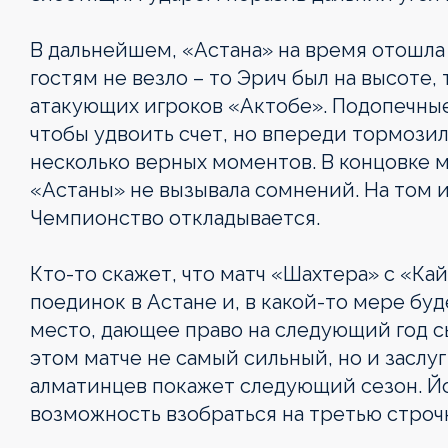
В дальнейшем, «Астана» на время отошла 
гостям не везло – то Эрич был на высоте,
атакующих игроков «Актобе». Подопечные
чтобы удвоить счет, но впереди тормози
несколько верных моментов. В концовке м
«Астаны» не вызывала сомнений. На том и
Чемпионство откладывается.
Кто-то скажет, что матч «Шахтера» с «К
поединок в Астане и, в какой-то мере буд
место, дающее право на следующий год сы
этом матче не самый сильный, но и заслуг
алматинцев покажет следующий сезон. Й
возможность взобраться на третью строчку