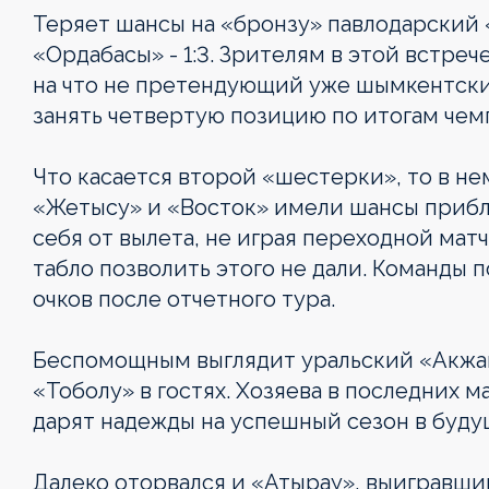
Теряет шансы на «бронзу» павлодарский
«Ордабасы» - 1:3. Зрителям в этой встреч
на что не претендующий уже шымкентски
занять четвертую позицию по итогам чем
Что касается второй «шестерки», то в не
«Жетысу» и «Восток» имели шансы прибли
себя от вылета, не играя переходной мат
табло позволить этого не дали. Команды
очков после отчетного тура.
Беспомощным выглядит уральский «Акжа
«Тоболу» в гостях. Хозяева в последних 
дарят надежды на успешный сезон в будущ
Далеко оторвался и «Атырау», выигравший