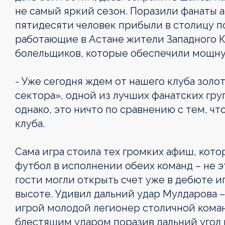
не самый яркий сезон. Поразили фанаты а
пятидесяти человек прибыли в столицу п
работающие в Астане жители Западного Ка
болельщиков, которые обеспечили мощн
- Уже сегодня ждем от нашего клуба золот
сектора», одной из лучших фанатских гру
однако, это ничто по сравнению с тем, ч
клуба.
Сама игра стоила тех громких афиш, ко
футбол в исполнении обеих команд – не э
гости могли открыть счет уже в дебюте и
высоте. Удивил дальний удар Мулдарова –
игрой молодой легионер столичной коман
блестящим ударом поразив дальний угол в