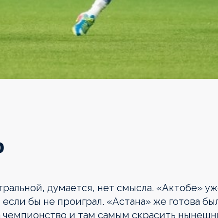
Ь
тральной, думается, нет смысла. «Актобе» уж
если бы не проиграл. «Астана» же готова бы
на чемпионство и там самым скрасить нынеш