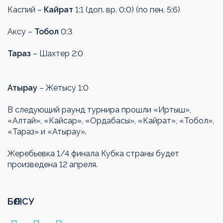
Каспий –
Кайрат
1:1 (доп. вр. 0:0) (по пен. 5:6)
Аксу –
Тобол
0:3
Тараз
– Шахтер 2:0
Атырау
– Жетысу 1:0
В следующий раунд турнира прошли «Иртыш»,
«Алтай», «Кайсар», «Ордабасы», «Кайрат», «Тобол»,
«Тараз» и «Атырау».
Жеребьевка 1/4 финала Кубка страны будет
произведена 12 апреля.
БӨЛІСУ