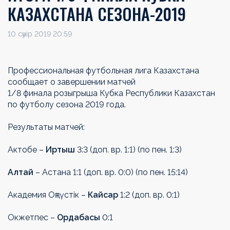
КАЗАХСТАНА СЕЗОНА-2019
10 сәуір 2019 20:59
Профессиональная футбольная лига Казахстана
сообщает о завершении матчей
1/8 финала розыгрыша Кубка Республики Казахстан
по футболу сезона 2019 года.
Результаты матчей:
Актобе –
Иртыш
3:3 (доп. вр. 1:1) (по пен. 1:3)
Алтай
– Астана 1:1 (доп. вр. 0:0) (по пен. 15:14)
Академия Оңтүстік –
Кайсар
1:2 (доп. вр. 0:1)
Окжетпес –
Ордабасы
0:1