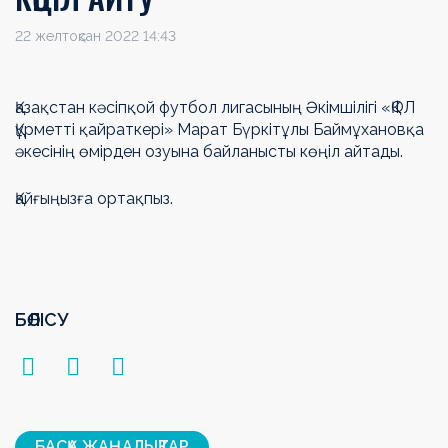
22 желтоқсан 2022 14:43
Қазақстан кәсіпқой футбол лигасының Әкімшілігі «ҚФЛ
Құрметті қайраткері» Марат Бүркітұлы Баймұхановқа
әкесінің өмірден озуына байланысты көңіл айтады.
Қайғыңызға ортақпыз.
БӨЛІСУ
БАСҚА ЖАҢАЛЫҚТАР