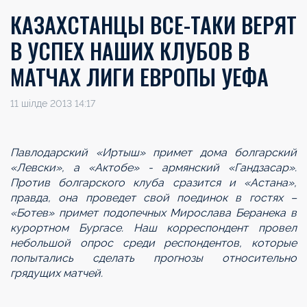
КАЗАХСТАНЦЫ ВСЕ-ТАКИ ВЕРЯТ
В УСПЕХ НАШИХ КЛУБОВ В
МАТЧАХ ЛИГИ ЕВРОПЫ УЕФА
11 шілде 2013 14:17
Павлодарский «Иртыш» примет дома болгарский
«Левски», а «Актобе» - армянский «Гандзасар».
Против болгарского клуба сразится и «Астана»,
правда, она проведет свой поединок в гостях –
«Ботев» примет подопечных Мирослава Беранека в
курортном Бургасе. Наш корреспондент провел
небольшой опрос среди респондентов, которые
попытались сделать прогнозы относительно
грядущих матчей.