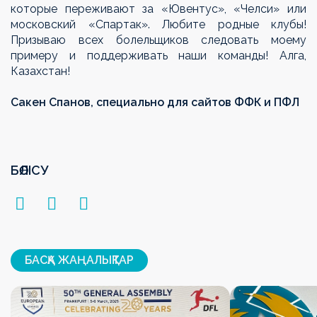
которые переживают за «Ювентус», «Челси» или
московский «Спартак». Любите родные клубы!
Призываю всех болельщиков следовать моему
примеру и поддерживать наши команды! Алга,
Казахстан!
Сакен Спанов, специально для сайтов ФФК и ПФЛ
БӨЛІСУ
БАСҚА ЖАҢАЛЫҚТАР