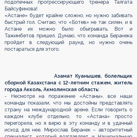
подопечных прогрессирующего тренера Талгата
Байсуфинова!
«Астане» будет крайне сложно, но нужно забивать
быстрый гол. Считаю, что «Ботев» не так силен, и в
Астане их можно было обыгрывать. Вот и
Тажимбетов пришел. Думаю, что команда Беранека
пройдет в следующий раунд, но нужно очень
постараться для этого.
Азамат Куанышев, болельщик
сборной Казахстана с 12-летним стажем, житель
города Акколь, Акмолинская область:
- Несмотря на поражение «Астаны», все наши
команды показали, что мы достойны представлять
страну на международной арене. Если говорить о
каждом клубе отдельно, то «Астана» просто
перегорела, но я верю в эту команду и в удачный
исход для нее. Мирослав Беранек – авторитетный
специалист, который возглавляет и Национальную