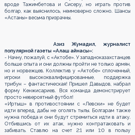
вроде Тажимбетова и Сисеру, но играть против
болгар, как выяснилось, неимоверно сложно. Шансы
«Астаны» весьма призрачны.
Азиз Жумадил, журналист
популярной газеты «Алаш айнасы»:
- Начну, пожалуй, с «Актобе». У западноказахстанцев
больше опыта и они должны пройти не только армян,
но и норвежцев. Коллектив у «Актобе» сплоченный,
игроки высококвалифицированные, поддержка
трибун – фантастическая! Пришел Давыдов, набрал
форму Кенжисариев. Вся команда демонстрирует
просто невероятный футбол!
«Иртыш» в противостоянии с «Левски» не будет
идти вперед, дабы не оголять тылы. Болгарам также
нужна победа и они будут стремиться идти в атаку.
Отбившись от их атак, нужно контратаковать и
забивать. Ставлю на счет 2:1 или 1:0 в пользу