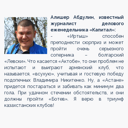
Алишер Абдулин, известный
журналист делового
еженедельника «Капитал»:
- «Иртыш» способен
преподнести сюрприз и может
пройти очень серьезного
соперника – болгарский
«Левски». Что касается «Актобе», то они проблем не
испытают и выиграют армянский клуб, что
называется, «всухую», учитывая и гостевую победу
подопечных Владимира Никитенко. Ну, а «Астане»
придется постараться и забивать как минимум два
гола. При удачном стечении обстоятельств, и они
должны пройти «Ботев». Я верю в триумф
казахстанских клубов!