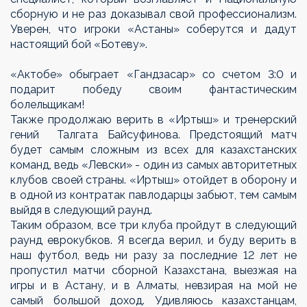
сборную и не раз доказывал свой профессионализм.
Уверен, что игроки «Астаны» соберутся и дадут
настоящий бой «Ботеву».
«Актобе» обыграет «Гандзасар» со счетом 3:0 и
подарит победу своим фантастическим
болельщикам!
Также продолжаю верить в «Иртыш» и тренерский
гений Талгата Байсуфинова. Предстоящий матч
будет самым сложным из всех для казахстанских
команд, ведь «Левски» - один из самых авторитетных
клубов своей страны. «Иртыш» отойдет в оборону и
в одной из контратак павлодарцы забьют, тем самым
выйдя в следующий раунд.
Таким образом, все три клуба пройдут в следующий
раунд еврокубков. Я всегда верил, и буду верить в
наш футбол, ведь ни разу за последние 12 лет не
пропустил матчи сборной Казахстана, выезжая на
игры и в Астану, и в Алматы, невзирая на мой не
самый большой доход. Удивляюсь казахстанцам,