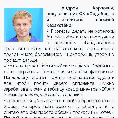
Андрей Карпович,
полузащитник ФК «Ордабасы»
и экс-игрок сборной
Казахстана:
- Прогнозы делать не хотелось
бы. «Актобе» в противостоянии
с армянским «Гандзасаром»
проблем не испытает. На этот матч, естественно,
придет много болельщиков и актюбинцы уверенно
пройдут дальше.
«Иртыш» играет против «Левски» дома. Софийцы –
очень серьезная команда и являются фаворитом.
Павлодарцы играют дома и постараются сделать
все, чтобы пройти своего оппонента. Нужно
зарабатывать очки в таблицу коэффициентов УЕФА и
все мы надеемся, что они это сделают.
Что касается «Астаны», то в ней собраны хорошие
игроки, которые привлекаются в сборную и, я
считаю, что они просто обязаны проходить «Ботев».