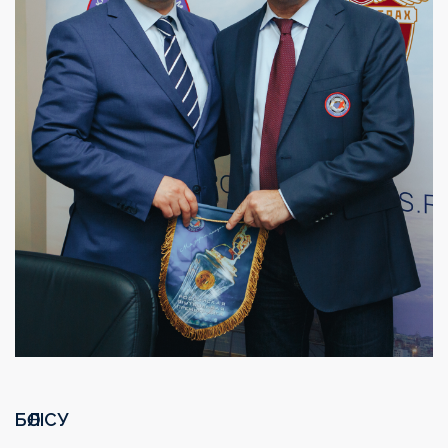
БӨЛІСУ