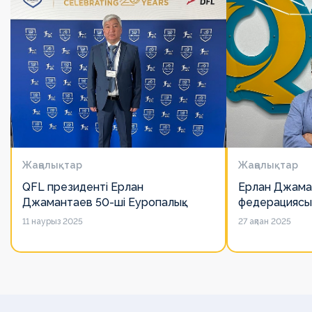
Жаңалықтар
Жаңалықтар
QFL президенті Ерлан
Ерлан Джама
Джамантаев 50-ші Еуропалық
федерациясы
лигалар Бас ассамблеясына
есімін қадірлей
11 наурыз 2025
27 ақпан 2025
қатысты
алайда оның 