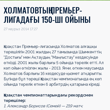
ХОЛМАТОВТЫҢ ПРЕМЬЕР-
ЛИГАДАҒЫ 150-ШІ ОЙЫНЫ
27 наурыз 2014 17:27
Қазақстан Премьер-лигасында Холматов алғашқы
төрешілігін 2001 жылдың 27 тамызында Шымкенттің
"Достығы" мен Ақтаудың "Маңғыстау" кездесуінде
өткізді. 2001 жылы барлығы 5 ойында төрелік етті. Ал
көп ойын өткізген жылы - 2013. Яғни, өткен маусымда
Холматов барлығы 16 кездесуде қызмет атқарыпты.
Бүгінде бұл төреші Қазақстан чемпионатында ең көп
ойында төрелік еткен 6 арбитрдің қатарына кіреді.
Қазақстан чемпионаттарындағы рекордсмен
төрешілер:
1.​ Александр Борисов (Семей) — 219 матч;