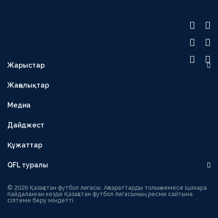
Жарыстар
OLIMPBET ПРЕМЬЕР-ЛИГА
Жаңалықтар
1XBET БІРІНШІ ЛИГА
Медиа
OLIMPBET КУБОК
ЕКІНШІ ЛИГА
Дайджест
OLIMPBET СУПЕРКУБОК
Құжаттар
ӘЙЕЛДЕР ЛИГАСЫ
QFL туралы
ӘЙЕЛДЕР КУБОГЫ
Басшылық
1ХВЕТ ЛИГА КУБОГЫ
© 2026 Қазақстан футбол лигасы. Ақпараттарды толық немесе ішінара
пайдаланған кезде Қазақстан футбол лигасының ресми сайтына
сілтеме беру міндетті