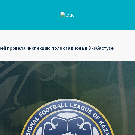
лей провела инспекцию поля стадиона в Экибастузе