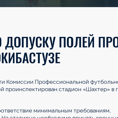
 ДОПУСКУ ПОЛЕЙ ПР
ЭКИБАСТУЗЕ
ти Комиссии Профессиональной футбольн
ей проинспектирован стадион «Шахтер» в г
оответствие минимальным требованиям,
. На стадионе необходимо принять срочны