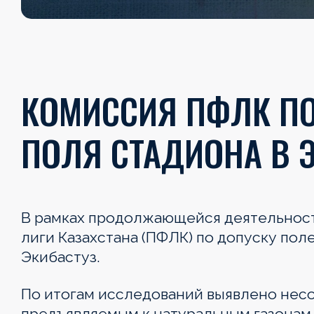
КОМИССИЯ ПФЛК ПО
ПОЛЯ СТАДИОНА В 
В рамках продолжающейся деятельнос
лиги Казахстана (ПФЛК) по допуску пол
Экибастуз.
По итогам исследований выявлено нес
предъявляемым к натуральным газонам