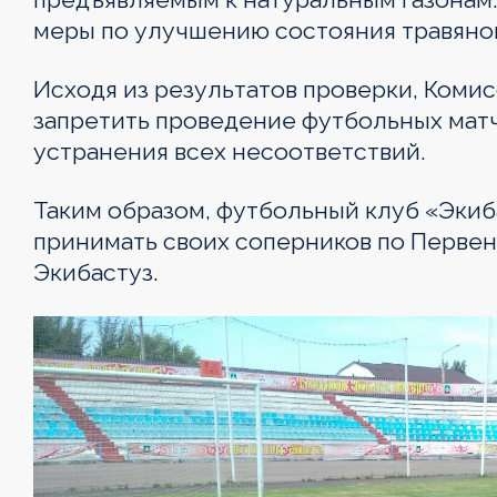
меры по улучшению состояния травяно
Исходя из результатов проверки, Коми
запретить проведение футбольных мат
устранения всех несоответствий.
Таким образом, футбольный клуб «Экиб
принимать своих соперников по Первенс
Экибастуз.