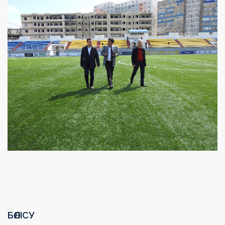
БӨЛІСУ