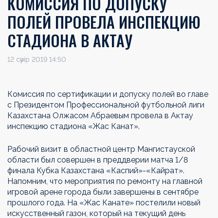
КОМИССИЯ ПО ДОПУСКУ
ПОЛЕЙ ПРОВЕЛА ИНСПЕКЦИЮ
СТАДИОНА В АКТАУ
12 сәуір 2019 14:50
Комиссия по сертификации и допуску полей во главе
с Президентом Профессиональной футбольной лиги
Казахстана Олжасом Абраевым провела в Актау
инспекцию стадиона «Жас Канат».
Рабочий визит в областной центр Мангистауской
области был совершен в преддверии матча 1/8
финала Кубка Казахстана «Каспий»-«Кайрат».
Напомним, что мероприятия по ремонту на главной
игровой арене города были завершены в сентябре
прошлого года. На «Жас Канате» постелили новый
искусственный газон, который на текущий день