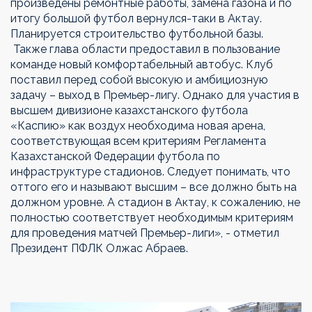
произведены ремонтные работы, замена газона и по
итогу большой футбол вернулся-таки в Актау.
Планируется строительство футбольной базы.
Также глава области предоставил в пользование
команде новый комфортабельный автобус. Клуб
поставил перед собой высокую и амбициозную
задачу – выход в Премьер-лигу. Однако для участия в
высшем дивизионе казахстанского футбола
«Каспию» как воздух необходима новая арена,
соответствующая всем критериям Регламента
Казахстанской Федерации футбола по
инфраструктуре стадионов. Следует понимать, что
оттого его и называют высшим – все должно быть на
должном уровне. А стадион в Актау, к сожалению, не
полностью соответствует необходимым критериям
для проведения матчей Премьер-лиги», - отметил
Президент ПФЛК Олжас Абраев.