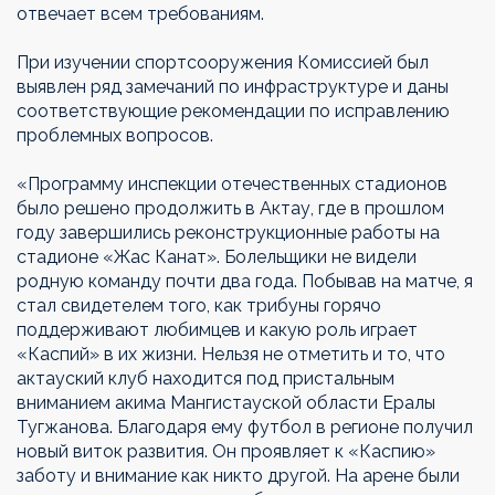
отвечает всем требованиям.
При изучении спортсооружения Комиссией был
выявлен ряд замечаний по инфраструктуре и даны
соответствующие рекомендации по исправлению
проблемных вопросов.
«Программу инспекции отечественных стадионов
было решено продолжить в Актау, где в прошлом
году завершились реконструкционные работы на
стадионе «Жас Канат». Болельщики не видели
родную команду почти два года. Побывав на матче, я
стал свидетелем того, как трибуны горячо
поддерживают любимцев и какую роль играет
«Каспий» в их жизни. Нельзя не отметить и то, что
актауский клуб находится под пристальным
вниманием акима Мангистауской области Ералы
Тугжанова. Благодаря ему футбол в регионе получил
новый виток развития. Он проявляет к «Каспию»
заботу и внимание как никто другой. На арене были