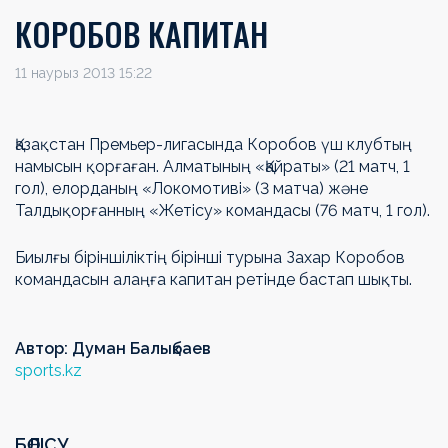
КОРОБОВ КАПИТАН
11 наурыз 2013 15:22
Қазақстан Премьер-лигасында Коробов үш клубтың
намысын қорғаған. Алматының «Қайраты» (21 матч, 1
гол), елорданың «Локомотиві» (3 матча) және
Талдықорғанның «Жетісу» командасы (76 матч, 1 гол).
Биылғы біріншіліктің бірінші турына Захар Коробов
командасын алаңға капитан ретінде бастап шықты.
Автор: Думан Балықбаев
sports.kz
БӨЛІСУ