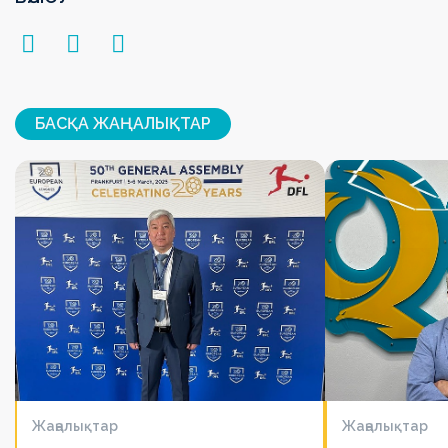
БАСҚА ЖАҢАЛЫҚТАР
Жаңалықтар
Жаңалықтар