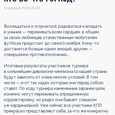
14 наурыз 2014 23:24
Восхищаться и огорчаться, радоваться и впадать
в уныние — переживать всем сердцем, в общем,
за своих любимцев отечественным любителям
футбола предстоит до самого ноября. Кому-то
достанется больше одних эмоций, другим —
совершенно противоположных...
Итоговые результаты участников турнира
в сильнейшем дивизионе чемпионата нашей страны
будут зависеть от очень многих условий. В том
числе — и от тех задач, которые они перед собою
ставят. По ходу турнира намеченные заранее цели,
конечно, могут переживать определенную
корректировку, но редко она бывает слишком
уж кардинальной. Уже сейчас все участники КПЛ
прекрасно представляют себе, за что же конкретно