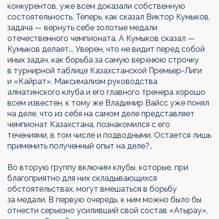
конкурентов, уже всем доказали собственную
состоятельность. Теперь, как сказал Виктор Кумыков,
задача — вернуть себе золотые медали
отечественного чемпионата. А Кумыков сказал —
Кумыков делает... Уверен, что не видит перед собой
иных задач, как борьба за самую верхнюю строчку
в турнирной таблице Казахстанской Премьер-Лиги
и «Кайрат». Максимализм руководства
алматинского клуба и его главного тренера хорошо
всем известен, к тому же Владимир Вайсс уже понял
на деле, что из себя на самом деле представляет
чемпионат Казахстана, познакомился с его
течениями, в том числе и подводными. Остается лишь
применить полученный опыт на деле?..
Во вторую группу включим клубы, которые, при
благоприятно для них складывающихся
обстоятельствах, могут вмешаться в борьбу
за медали. В первую очередь, к ним можно было бы
отнести серьезно усиливший свой состав «Атырау»,