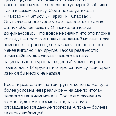
расположиться как в середине турнирной таблицы,
так и в самом ее низу. Сюда, пожалуй, входят
«Кайсар», «Жетысу», «Тараз» и «Спартак».
Опять же — и здесь все может зависеть от самых
разных обстоятельств. От психологических —
до финансовых... Что вовсе не значит, что это плохие
команды — просто выглядят на данный момент, пока
чемпионат страны еще не начался, они несколько
менее выгодно, чем другие. Такова реальность:
в сильнейшем дивизионе главного нашего
национального турнира на данный момент играет
только лишь 12 дружин, и откровенным аутсайдером
из них я бы никого не назвал.
Все эти разделения на три группы, конечно же, куда
более условны, чем реальное — на две по итогам
первого этапа чемпионата. После его окончания
можно будет уже посмотреть, насколько
оправдываются данные прогнозы. А пока — болеем
за своих любимцев!