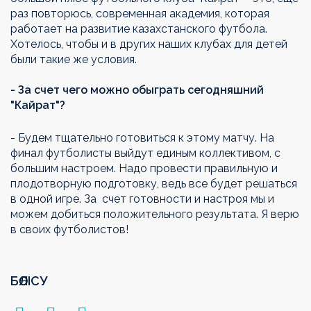
раз повторюсь, современная академия, которая
работает на развитие казаxстанского футбола.
Хотелось, чтобы и в другиx нашиx клубаx для детей
были такие же условия.
- За счет чего можно обыграть сегодняшний
"Кайрат"?
- Будем тщательно готовиться к этому матчу. На
финал футболисты выйдут единым коллективом, с
большим настроем. Надо провести правильную и
плодотворную подготовку, ведь все будет решаться
в одной игре. За счет готовности и настроя мы и
можем добиться положительного результата. Я верю
в своиx футболистов!
БӨЛІСУ