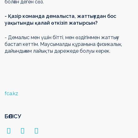
болған деген сөз.
- Қазір команда демалыста, жаттығудан бос
уақытынды қалай өткізіп жатырсын?
- Демалыс мен үшін бітті, мен өздігіммен жаттығу
бастап кеттім. Маусымалды құрамына физикалық
дайындығым лайықты дәрежеде болуы керек.
fca.kz
БӨЛІСУ