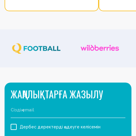
қатысты
алайда оның 
ЖАҢАЛЫҚТАРҒА ЖАЗЫЛУ
Дербес деректерді өңдеуге келісемін