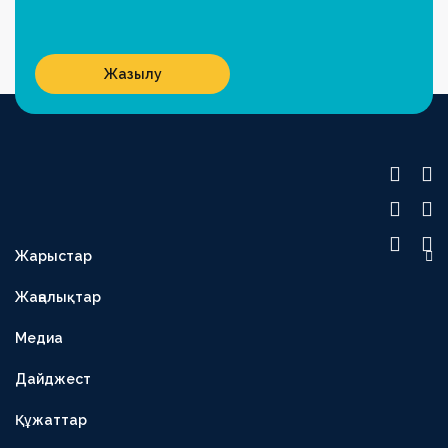
Жазылу
Жарыстар
OLIMPBET ПРЕМЬЕР-ЛИГА
Жаңалықтар
1XBET БІРІНШІ ЛИГА
Медиа
OLIMPBET КУБОК
ЕКІНШІ ЛИГА
Дайджест
OLIMPBET СУПЕРКУБОК
Құжаттар
ӘЙЕЛДЕР ЛИГАСЫ