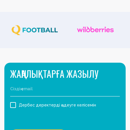
ЖАҢАЛЫҚТАРҒА ЖАЗЫЛУ
Дербес деректерді өңдеуге келісемін